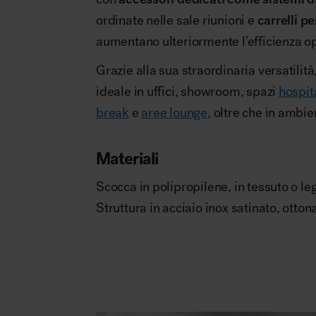
ordinate nelle sale riunioni e
carrelli pe
aumentano ulteriormente l’efficienza o
Grazie alla sua straordinaria versatilità
ideale in uffici, showroom, spazi
hospita
break
e
aree lounge
, oltre che in ambi
Materiali
Scocca in polipropilene, in tessuto o le
Struttura in acciaio inox satinato, otto