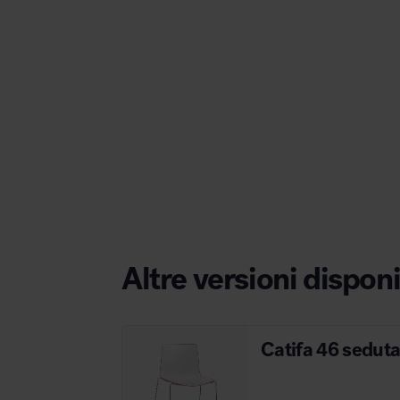
Area hospitality
Altre versioni disponi
Catifa 46 seduta 