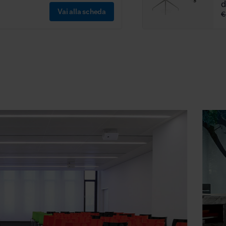
Vai alla scheda
€