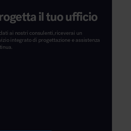
rogetta il tuo ufficio
dati ai nostri consulenti,riceverai un
vizio integrato di progettazione e assistenza
tinua.