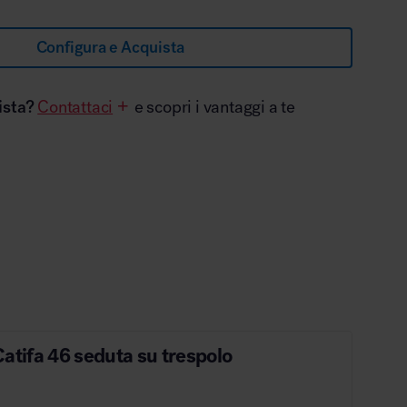
Configura e Acquista
ista?
Contattaci
e scopri i vantaggi a te
atifa 46 seduta su trespolo