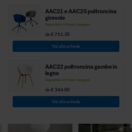
MillerKnoll
AAC21 e AAC25 poltroncina
girevole
Disponibile in Pronta Consegna
da
€ 751.30
Vai alla scheda
AAC22 poltroncina gambe in
legno
Disponibile in Pronta Consegna
da
€ 344.60
Vai alla scheda