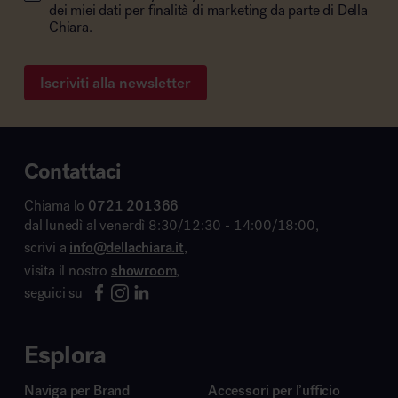
dei miei dati per finalità di marketing da parte di Della
Chiara.
Iscriviti alla newsletter
Contattaci
Chiama lo
0721 201366
dal lunedì al venerdì 8:30/12:30 - 14:00/18:00,
scrivi a
info@dellachiara.it
,
visita il nostro
showroom
,
seguici su
Esplora
Naviga per Brand
Accessori per l’ufficio