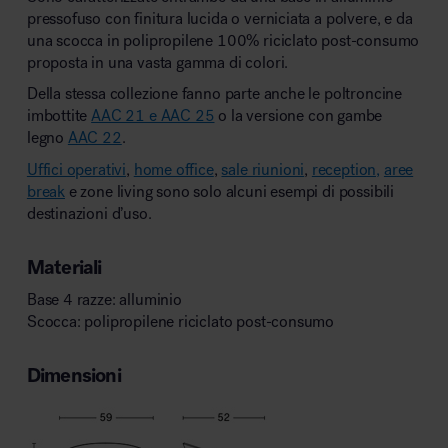
pressofuso con finitura lucida o verniciata a polvere, e da
una scocca in polipropilene 100% riciclato post-consumo
proposta in una vasta gamma di colori.
Della stessa collezione fanno parte anche le poltroncine
imbottite
AAC 21 e AAC 25
o la versione con gambe
legno
AAC 22
.
Uffici operativi
,
home office
,
sale riunioni
,
reception,
aree
break
e zone living sono solo alcuni esempi di possibili
destinazioni d’uso.
Materiali
Base 4 razze: alluminio
Scocca: polipropilene riciclato post-consumo
Dimensioni