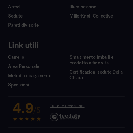
Arredi
Illuminazione
Sedute
MillerKnoll Collective
Pareti divisorie
Link utili
Carrello
Smaltimento imballi e
prodotto a fine vita
Area Personale
Certificazioni sedute Della
Metodi di pagamento
Chiara
Spedizioni
4.9
Tutte le recensioni
/5