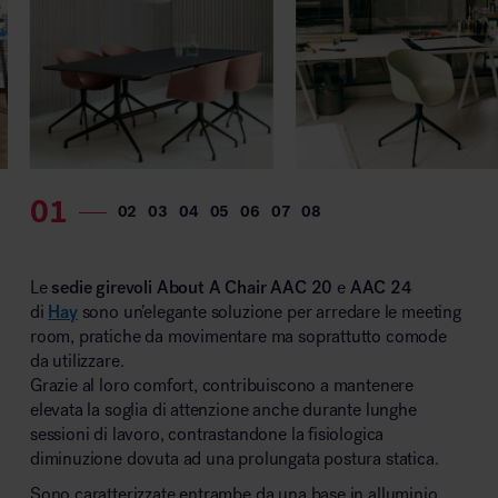
Le
sedie girevoli About A Chair AAC 20
e
AAC 24
di
Hay
sono un’elegante soluzione per arredare le meeting
room, pratiche da movimentare ma soprattutto comode
da utilizzare.
Grazie al loro comfort, contribuiscono a mantenere
elevata la soglia di attenzione anche durante lunghe
sessioni di lavoro, contrastandone la fisiologica
diminuzione dovuta ad una prolungata postura statica.
Sono caratterizzate entrambe da una base in alluminio