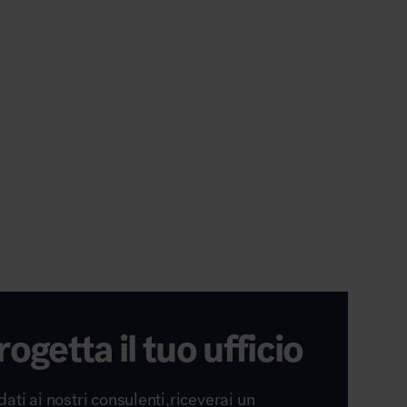
rogetta il tuo ufficio
dati ai nostri consulenti,riceverai un