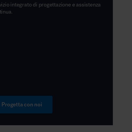
vizio integrato di progettazione e assistenza
tinua.
Progetta con noi