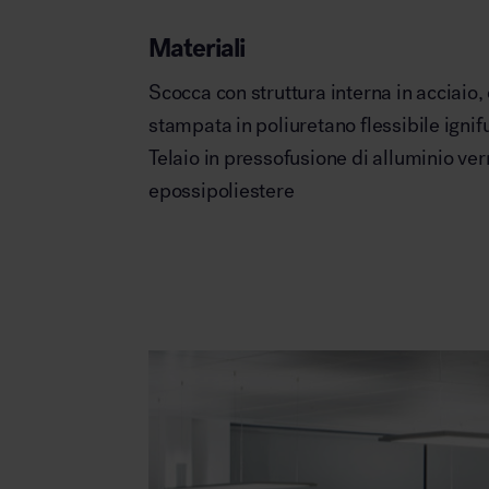
Materiali
Scocca con struttura interna in acciaio,
stampata in poliuretano flessibile ignif
Telaio in pressofusione di alluminio ver
epossipoliestere