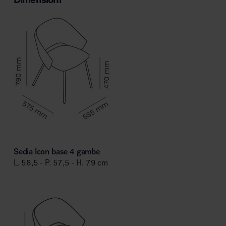
Sedia Icon base 4 gambe
L. 58,5 - P. 57,5 - H. 79 cm