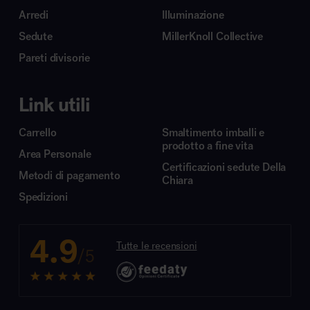
Arredi
Illuminazione
Sedute
MillerKnoll Collective
Pareti divisorie
Link utili
Carrello
Smaltimento imballi e
prodotto a fine vita
Area Personale
Certificazioni sedute Della
Metodi di pagamento
Chiara
Spedizioni
4.9
Tutte le recensioni
/5