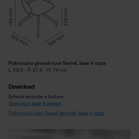
Poltroncina girevole Icon Swivel, base 4 razze
L. 58,5 - P. 57,5 - H. 79 cm
Download
Schede tecniche e finiture:
Sedia Icon base 4 gambe
Poltroncina Icon Swivel girevole, base 4 razze