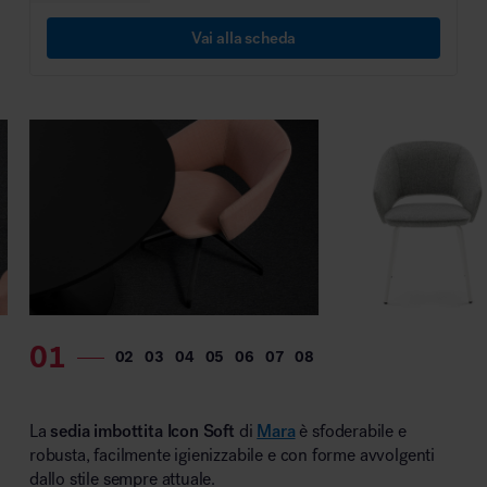
MillerKnoll
Vai alla scheda
La
sedia imbottita Icon Soft
di
Mara
è sfoderabile e
robusta, facilmente igienizzabile e con forme avvolgenti
dallo stile sempre attuale.