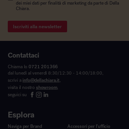
dei miei dati per finalità di marketing da parte di Della
Chiara.
Iscriviti alla newsletter
Contattaci
Chiama lo
0721 201366
dal lunedì al venerdì 8:30/12:30 - 14:00/18:00,
scrivi a
info@dellachiara.it
,
visita il nostro
showroom
,
seguici su
Esplora
Naviga per Brand
Accessori per l’ufficio