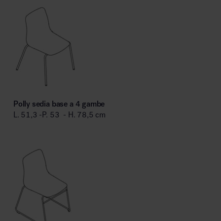
Polly sedia base a 4 gambe
L. 51,3 -P. 53 - H. 78,5 cm