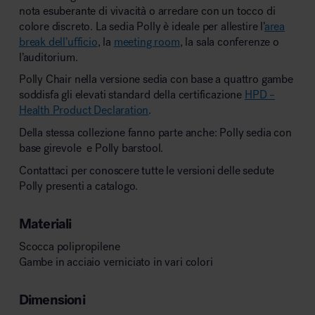
nota esuberante di vivacità o arredare con un tocco di
colore discreto. La sedia Polly è ideale per allestire l’
area
break dell’ufficio
, la
meeting room
, la sala conferenze o
l’auditorium.
Polly Chair nella versione sedia con base a quattro gambe
soddisfa gli elevati standard della certificazione
HPD –
Health Product Declaration
.
Della stessa collezione fanno parte anche: Polly sedia con
base girevole e Polly barstool.
Contattaci per conoscere tutte le versioni delle sedute
Polly presenti a catalogo.
Materiali
Scocca polipropilene
Gambe in acciaio verniciato in vari colori
Dimensioni