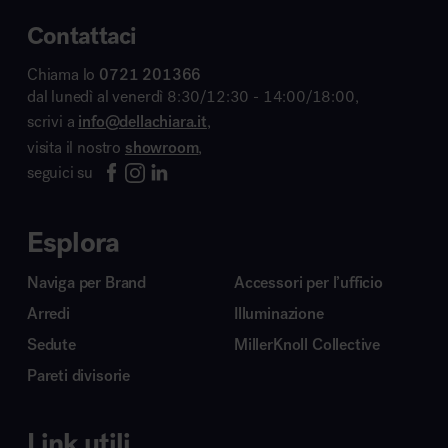
Contattaci
Chiama lo
0721 201366
dal lunedì al venerdì 8:30/12:30 - 14:00/18:00,
scrivi a
info@dellachiara.it
,
visita il nostro
showroom
,
seguici su
Esplora
Naviga per Brand
Accessori per l’ufficio
Arredi
Illuminazione
Sedute
MillerKnoll Collective
Pareti divisorie
Link utili