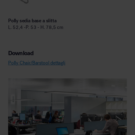
Polly sedia base a slitta
L. 52,4 -P. 53 - H. 78,5 cm
Download
Polly Chair/Barstool dettagli