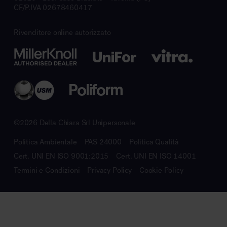
CF/P.IVA 02678460417
Rivenditore online autorizzato
©2026 Della Chiara Srl Unipersonale
Politica Ambientale
PAS 24000
Politica Qualità
Cert. UNI EN ISO 9001:2015
Cert. UNI EN ISO 14001
Termini e Condizioni
Privacy Policy
Cookie Policy