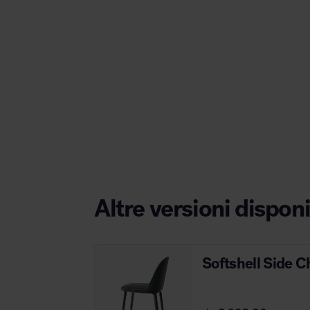
Area hospitality
Altre versioni disponi
Softshell Side C