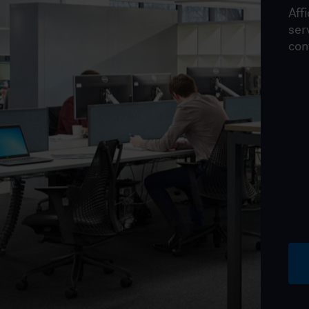
Affi
ser
con