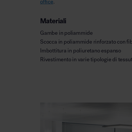
office
.
Materiali
Gambe in poliammide
Scocca in poliammide rinforzato con fib
Imbottitura in poliuretano espanso
Rivestimento in varie tipologie di tessu