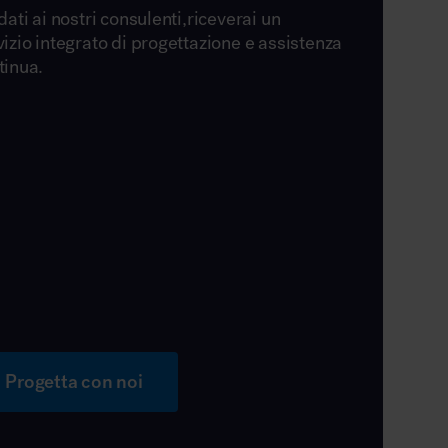
dati ai nostri consulenti,riceverai un
vizio integrato di progettazione e assistenza
tinua.
Progetta con noi