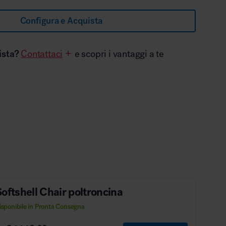
Configura e Acquista
ista?
Contattaci
e scopri i vantaggi a te
oftshell Chair poltroncina
isponibile in Pronta Consegna