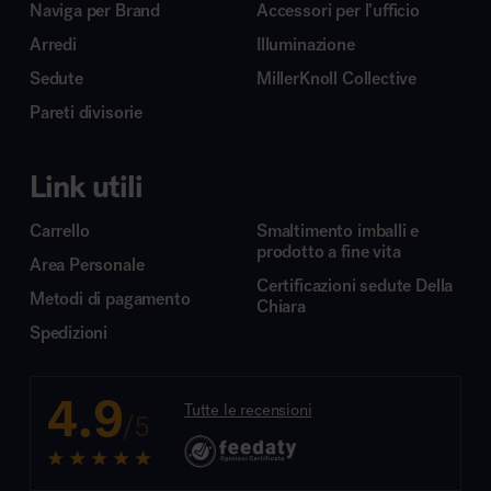
Naviga per Brand
Accessori per l’ufficio
Arredi
Illuminazione
Sedute
MillerKnoll Collective
Pareti divisorie
Link utili
Carrello
Smaltimento imballi e
prodotto a fine vita
Area Personale
Certificazioni sedute Della
Metodi di pagamento
Chiara
Spedizioni
4.9
Tutte le recensioni
/5