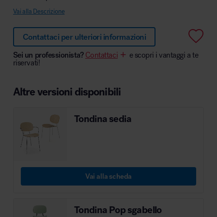
Vai alla Descrizione
Contattaci per ulteriori informazioni
Area hospitality
Sei un professionista?
Contattaci
e scopri i vantaggi a te
riservati!
Altre versioni disponibili
Tondina sedia
Vai alla scheda
Tondina Pop sgabello