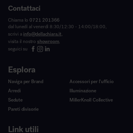
Contattaci
Chiama lo
0721 201366
dal lunedì al venerdì 8:30/12:30 - 14:00/18:00,
scrivi a
info@dellachiara.it
,
visita il nostro
showroom
,
seguici su
Esplora
Naviga per Brand
Accessori per l’ufficio
Arredi
Illuminazione
Sedute
MillerKnoll Collective
Pareti divisorie
Link utili