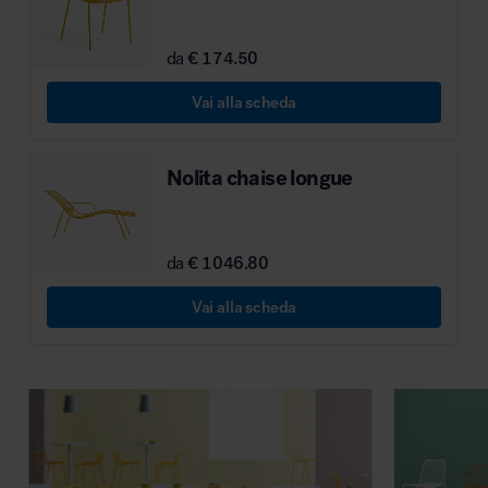
MillerKnoll
da
€ 174.50
Vai alla scheda
Nolita chaise longue
da
€ 1046.80
Vai alla scheda