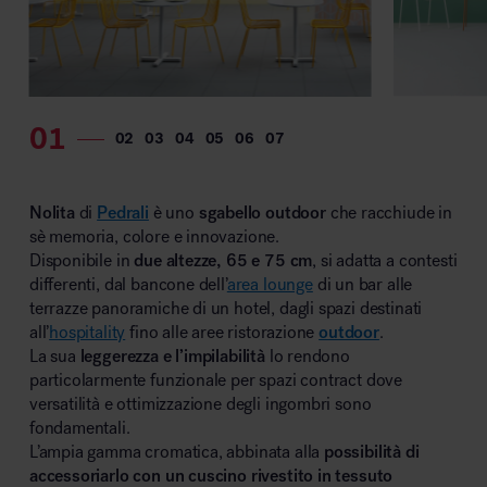
Nolita
di
Pedrali
è uno
sgabello outdoor
che racchiude in
sè memoria, colore e innovazione.
Disponibile in
due altezze, 65 e 75 cm
, si adatta a contesti
differenti, dal bancone dell’
area lounge
di un bar alle
terrazze panoramiche di un hotel, dagli spazi destinati
all’
hospitality
fino alle aree ristorazione
outdoor
.
La sua
leggerezza e l’impilabilità
lo rendono
particolarmente funzionale per spazi contract dove
versatilità e ottimizzazione degli ingombri sono
fondamentali.
L’ampia gamma cromatica, abbinata alla
possibilità di
accessoriarlo con un cuscino rivestito in tessuto