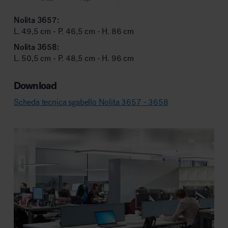
Nolita 3657:
L. 49,5 cm - P. 46,5 cm - H. 86 cm
Nolita 3658:
L. 50,5 cm - P. 48,5 cm - H. 96 cm
Download
Scheda tecnica sgabello Nolita 3657 - 3658