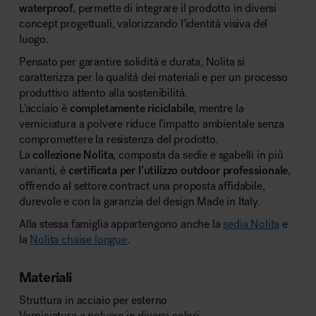
waterproof
, permette di integrare il prodotto in diversi
concept progettuali, valorizzando l’identità visiva del
luogo.
Pensato per garantire solidità e durata, Nolita si
caratterizza per la qualità dei materiali e per un processo
produttivo attento alla sostenibilità.
L’acciaio è
completamente riciclabile
, mentre la
verniciatura a polvere riduce l’impatto ambientale senza
compromettere la resistenza del prodotto.
La
collezione Nolita
, composta da sedie e sgabelli in più
varianti, è
certificata per l’utilizzo outdoor professionale
,
offrendo al settore contract una proposta affidabile,
durevole e con la garanzia del design Made in Italy.
Alla stessa famiglia appartengono anche la
sedia Nolita
e
la
Nolita chaise longue
.
Materiali
Struttura in acciaio per esterno
Verniciatura a polvere in diversi colori