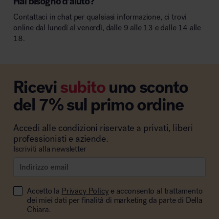
Hai bisogno d’aiuto?
Contattaci in chat per qualsiasi informazione, ci trovi
online dal lunedì al venerdì, dalle 9 alle 13 e dalle 14 alle
18.
Ricevi
subito
uno sconto
del 7% sul primo ordine
Accedi alle condizioni riservate a privati, liberi
professionisti e aziende.
Iscriviti alla newsletter
Accetto la
Privacy Policy
e acconsento al trattamento
dei miei dati per finalità di marketing da parte di Della
Chiara.