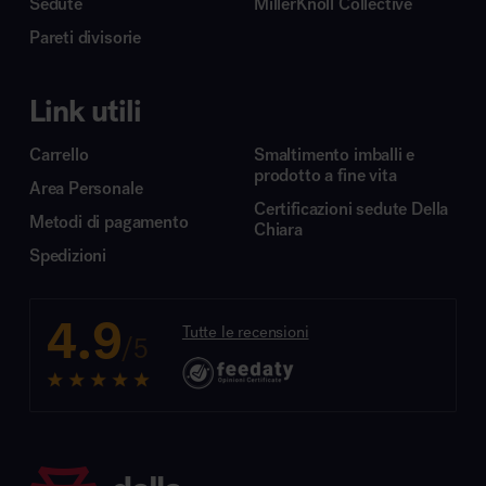
Sedute
MillerKnoll Collective
Pareti divisorie
Link utili
Carrello
Smaltimento imballi e
prodotto a fine vita
Area Personale
Certificazioni sedute Della
Metodi di pagamento
Chiara
Spedizioni
4.9
Tutte le recensioni
/5