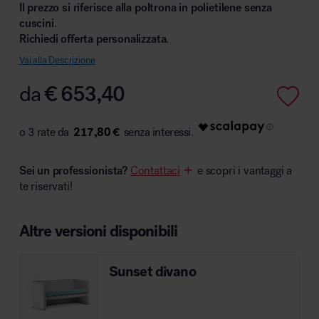
Il prezzo si riferisce alla poltrona in polietilene senza
cuscini
.
Richiedi offerta personalizzata
.
Vai alla Descrizione
Area hospitality
da
€
653,40
217,80 €
Sei un professionista?
Contattaci
e scopri i vantaggi a
te riservati!
Altre versioni disponibili
Sunset divano