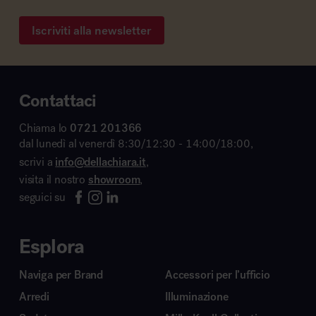
Iscriviti alla newsletter
Contattaci
Chiama lo
0721 201366
dal lunedì al venerdì 8:30/12:30 - 14:00/18:00,
scrivi a
info@dellachiara.it
,
visita il nostro
showroom
,
seguici su
Esplora
Naviga per Brand
Accessori per l’ufficio
Arredi
Illuminazione