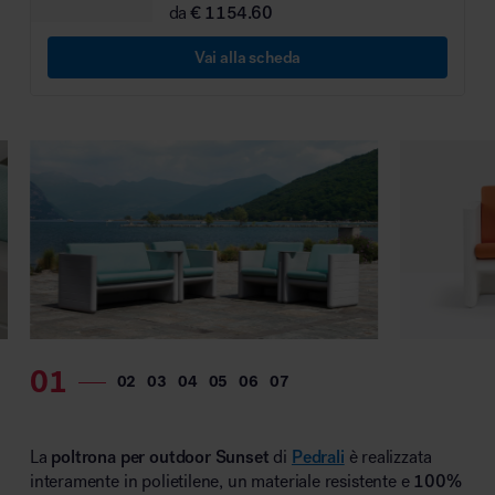
da
€ 1154.60
MillerKnoll
Vai alla scheda
La
poltrona per outdoor Sunset
di
Pedrali
è realizzata
interamente in polietilene, un materiale resistente e
100%