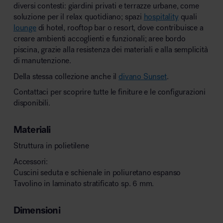
diversi contesti: giardini privati e terrazze urbane, come
soluzione per il relax quotidiano; spazi
hospitality
quali
lounge
di hotel, rooftop bar o resort, dove contribuisce a
creare ambienti accoglienti e funzionali; aree bordo
piscina, grazie alla resistenza dei materiali e alla semplicità
di manutenzione.
Della stessa collezione anche il
divano Sunset
.
Contattaci per scoprire tutte le finiture e le configurazioni
disponibili.
Materiali
Struttura in polietilene
Accessori:
Cuscini seduta e schienale in poliuretano espanso
Tavolino in laminato stratificato sp. 6 mm.
Dimensioni