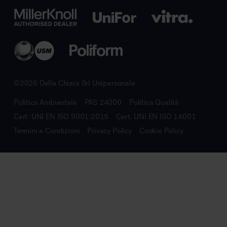
©2026 Della Chiara Srl Unipersonale
Politica Ambientale
PAS 24000
Politica Qualità
Cert. UNI EN ISO 9001:2015
Cert. UNI EN ISO 14001
Termini e Condizioni
Privacy Policy
Cookie Policy