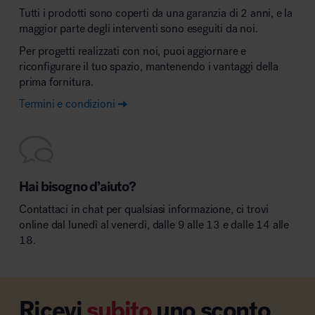
Tutti i prodotti sono coperti da una garanzia di 2 anni, e la
maggior parte degli interventi sono eseguiti da noi.
Per progetti realizzati con noi, puoi aggiornare e
riconfigurare il tuo spazio, mantenendo i vantaggi della
prima fornitura.
Termini e condizioni
Hai bisogno d’aiuto?
Contattaci in chat per qualsiasi informazione, ci trovi
online dal lunedì al venerdì, dalle 9 alle 13 e dalle 14 alle
18.
Ricevi
subito
uno sconto