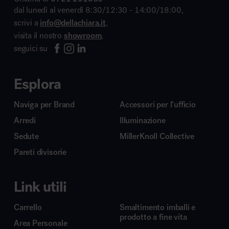
dal lunedì al venerdì 8:30/12:30 - 14:00/18:00,
scrivi a
info@dellachiara.it
,
visita il nostro
showroom
,
seguici su
Esplora
Naviga per Brand
Accessori per l’ufficio
Arredi
Illuminazione
Sedute
MillerKnoll Collective
Pareti divisorie
Link utili
Carrello
Smaltimento imballi e
prodotto a fine vita
Area Personale