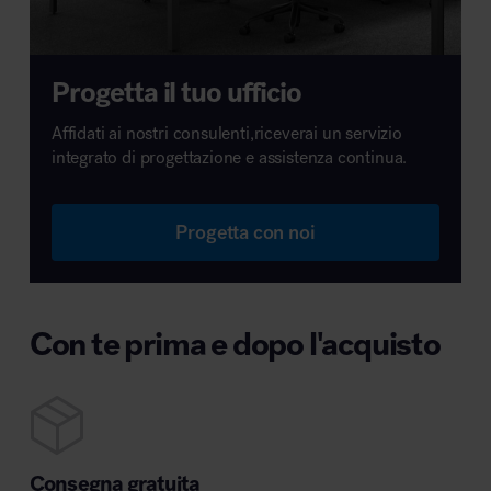
Progetta il tuo ufficio
Affidati ai nostri consulenti,riceverai un servizio
integrato di progettazione e assistenza continua.
Progetta con noi
Con te prima e dopo l'acquisto
Consegna gratuita