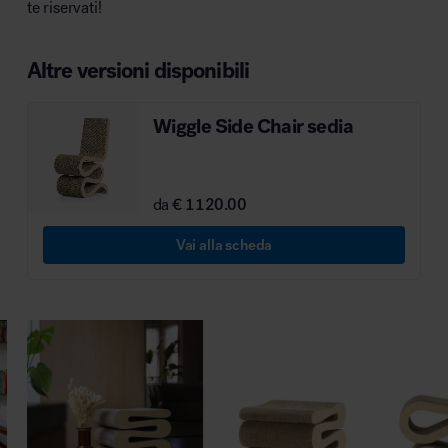
te riservati!
MillerKnoll
Altre versioni disponibili
Wiggle Side Chair sedia
da
€ 1120.00
Vai alla scheda