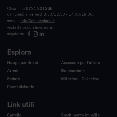
Chiama lo
0721 201366
dal lunedì al venerdì 8:30/12:30 - 14:00/18:00,
scrivi a
info@dellachiara.it
,
visita il nostro
showroom
,
seguici su
Esplora
Naviga per Brand
Accessori per l’ufficio
Arredi
Illuminazione
Sedute
MillerKnoll Collective
Pareti divisorie
Link utili
Carrello
Smaltimento imballi e