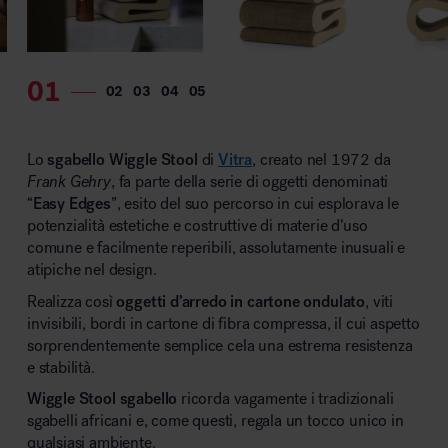
Lo
sgabello Wiggle Stool
di
Vitra
, creato nel 1972 da
Frank Gehry
, fa parte della serie di oggetti denominati
“
Easy Edges
”, esito del suo percorso in cui esplorava le
potenzialità estetiche e costruttive di materie d’uso
comune e facilmente reperibili, assolutamente inusuali e
atipiche nel design.
Realizza così
oggetti d’arredo in cartone ondulato
, viti
invisibili, bordi in cartone di fibra compressa, il cui aspetto
sorprendentemente semplice cela una estrema resistenza
e stabilità.
Wiggle Stool sgabello
ricorda vagamente i tradizionali
sgabelli africani e, come questi, regala un tocco unico in
qualsiasi ambiente.