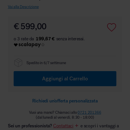
Vai alla Descrizione
€
599,00
Area hospitality
199,67 €
Spedito in 6/7 settimane
Aggiungi al Carrello
Richiedi un'offerta personalizzata
Vuoi una mano? Chiamaci allo
0721 201366
(dal lunedì al venerdì, 8:30 - 18:00)
Sei un professionista?
Contattaci
e scopri i vantaggi a