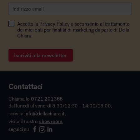
Accetto la
Privacy Policy
e acconsento al trattamento
dei miei dati per finalità di marketing da parte di Della
Chiara.
Iscriviti alla newsletter
Contattaci
Chiama lo
0721 201366
dal lunedì al venerdì 8:30/12:30 - 14:00/18:00,
scrivi a
info@dellachiara.it
,
visita il nostro
showroom
,
seguici su