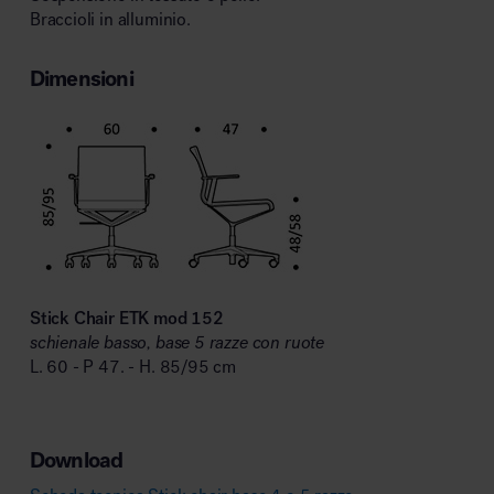
Braccioli in alluminio.
Dimensioni
Stick Chair ETK mod 152
schienale basso, base 5 razze con ruote
L. 60 - P 47. - H. 85/95 cm
Download