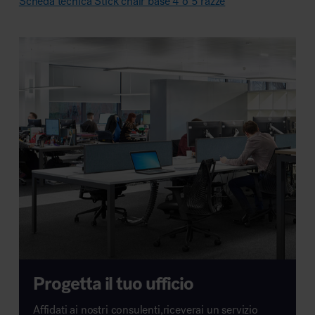
Scheda tecnica Stick chair base 4 o 5 razze
Progetta il tuo ufficio
Affidati ai nostri consulenti,riceverai un servizio