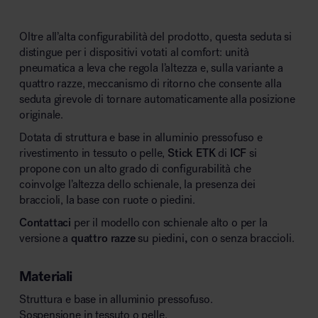
Oltre all’alta configurabilità del prodotto, questa seduta si
distingue per i dispositivi votati al comfort: unità
pneumatica a leva che regola l’altezza e, sulla variante a
quattro razze, meccanismo di ritorno che consente alla
seduta girevole di tornare automaticamente alla posizione
originale.
Dotata di struttura e base in alluminio pressofuso e
rivestimento in tessuto o pelle,
Stick ETK
di
ICF
si
propone con un alto grado di configurabilità che
coinvolge l’altezza dello schienale, la presenza dei
braccioli, la base con ruote o piedini.
Contattaci
per il modello con schienale alto o per la
versione a
quattro razze
su piedini
,
con o senza braccioli.
Materiali
Struttura e base in alluminio pressofuso.
Sospensione in tessuto o pelle.