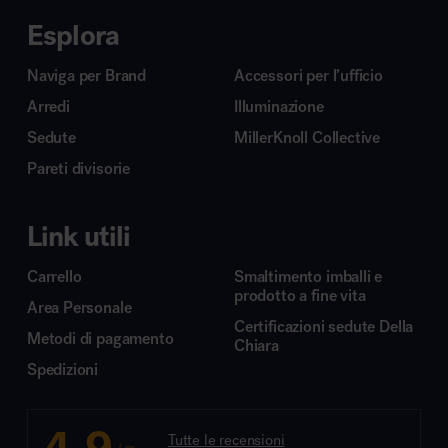
Esplora
Naviga per Brand
Accessori per l’ufficio
Arredi
Illuminazione
Sedute
MillerKnoll Collective
Pareti divisorie
Link utili
Carrello
Smaltimento imballi e
prodotto a fine vita
Area Personale
Certificazioni sedute Della
Metodi di pagamento
Chiara
Spedizioni
Tutte le recensioni