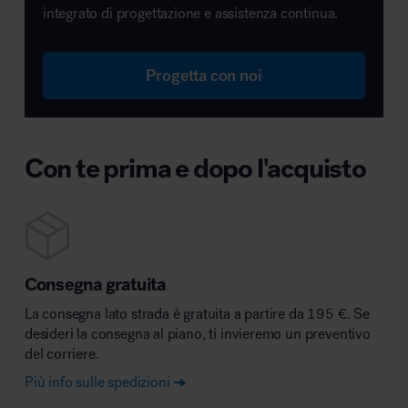
integrato di progettazione e assistenza continua.
Progetta con noi
Con te prima e dopo l'acquisto
Consegna gratuita
La consegna lato strada è gratuita a partire da 195 €. Se
desideri la consegna al piano, ti invieremo un preventivo
del corriere.
Più info sulle spedizioni