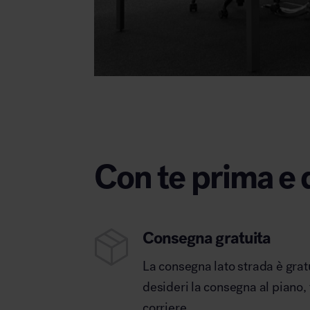
Con te prima e 
Consegna gratuita
La consegna lato strada è grat
desideri la consegna al piano,
corriere.