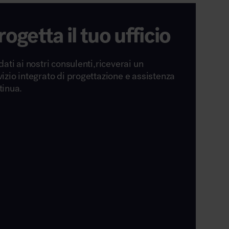
rogetta il tuo ufficio
dati ai nostri consulenti,riceverai un
vizio integrato di progettazione e assistenza
tinua.