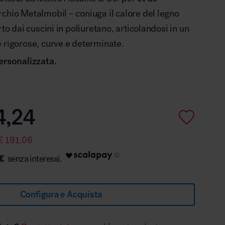
chio Metalmobil – coniuga il calore del legno
rto dai cuscini in poliuretano, articolandosi in un
 rigorose, curve e determinate.
ersonalizzata.
4,24
€
191,06
€
Configura e Acquista