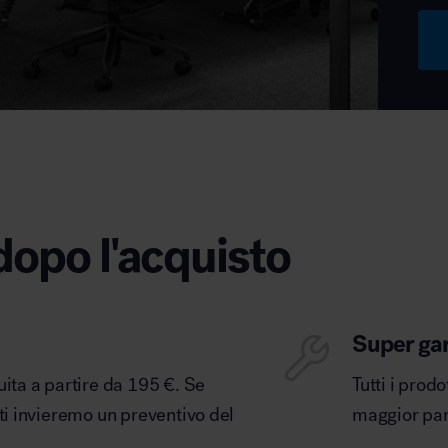
dopo l'acquisto
Super ga
uita a partire da 195 €. Se
Tutti i prod
 ti invieremo un preventivo del
maggior part