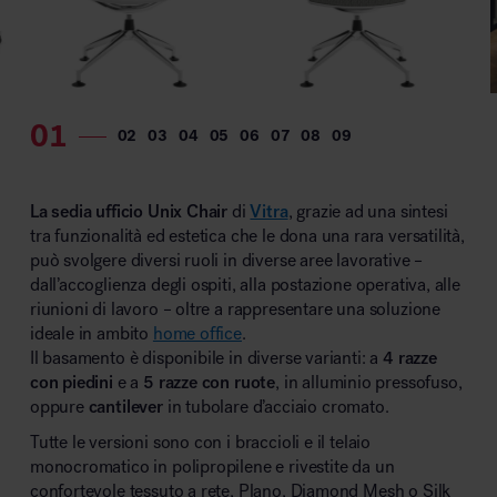
MillerKnoll
La sedia ufficio Unix Chair
di
Vitra
, grazie ad una sintesi
tra funzionalità ed estetica che le dona una rara versatilità,
può svolgere diversi ruoli in diverse aree lavorative –
dall’accoglienza degli ospiti, alla postazione operativa, alle
riunioni di lavoro – oltre a rappresentare una soluzione
ideale in ambito
home office
.
Il basamento è disponibile in diverse varianti: a
4 razze
con piedini
e a
5 razze con ruote
, in alluminio pressofuso,
oppure
cantilever
in tubolare d’acciaio cromato.
Tutte le versioni sono con i braccioli e il telaio
monocromatico in polipropilene e rivestite da un
confortevole tessuto a rete, Plano, Diamond Mesh o Silk