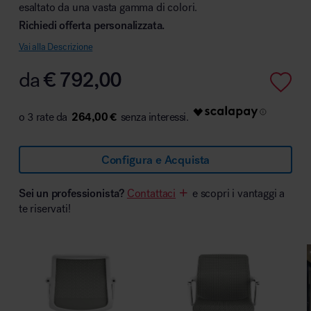
esaltato da una vasta gamma di colori.
Richiedi offerta personalizzata.
Vai alla Descrizione
Area hospitality
da
€
792,00
264,00 €
Configura e Acquista
Sei un professionista?
Contattaci
e scopri i vantaggi a
te riservati!