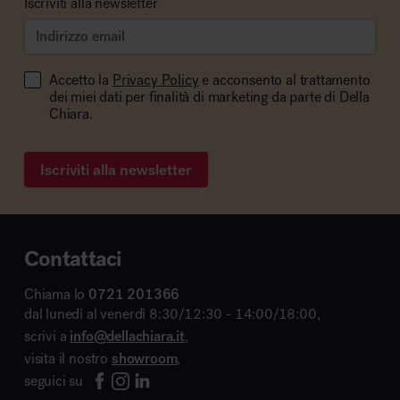
Iscriviti alla newsletter
Accetto la
Privacy Policy
e acconsento al trattamento
dei miei dati per finalità di marketing da parte di Della
Chiara.
Iscriviti alla newsletter
Contattaci
Chiama lo
0721 201366
dal lunedì al venerdì 8:30/12:30 - 14:00/18:00,
scrivi a
info@dellachiara.it
,
visita il nostro
showroom
,
seguici su