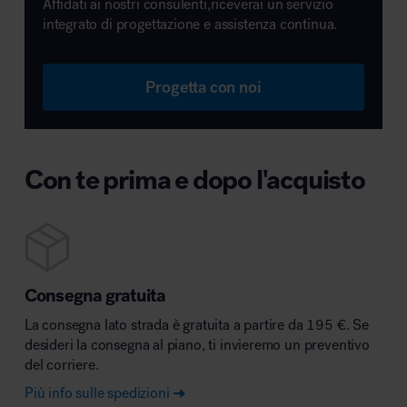
Affidati ai nostri consulenti,riceverai un servizio
integrato di progettazione e assistenza continua.
Progetta con noi
Con te prima e dopo l'acquisto
Consegna gratuita
La consegna lato strada è gratuita a partire da 195 €. Se
desideri la consegna al piano, ti invieremo un preventivo
del corriere.
Più info sulle spedizioni