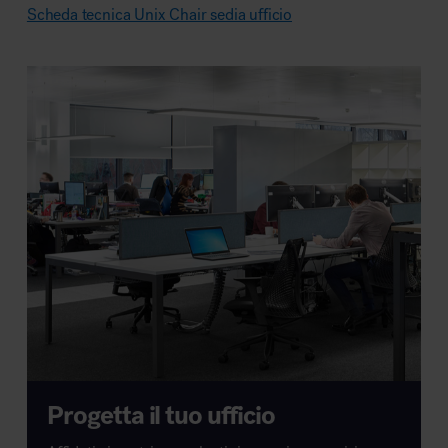
Scheda tecnica Unix Chair sedia ufficio
Progetta il tuo ufficio