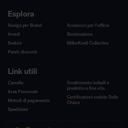
Esplora
Naviga per Brand
Accessori per l’ufficio
Arredi
Illuminazione
Sedute
MillerKnoll Collective
Pareti divisorie
Link utili
Carrello
Smaltimento imballi e
prodotto a fine vita
Area Personale
Certificazioni sedute Della
Metodi di pagamento
Chiara
Spedizioni