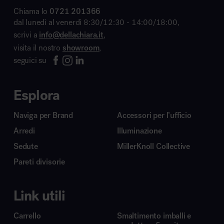
Chiama lo
0721 201366
dal lunedì al venerdì 8:30/12:30 - 14:00/18:00,
scrivi a
info@dellachiara.it
,
visita il nostro
showroom
,
seguici su
Esplora
Naviga per Brand
Accessori per l’ufficio
Arredi
Illuminazione
Sedute
MillerKnoll Collective
Pareti divisorie
Link utili
Carrello
Smaltimento imballi e