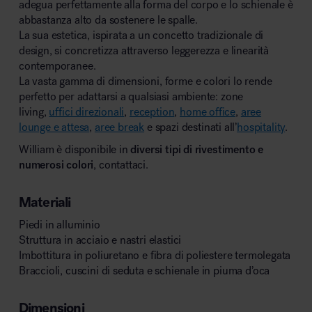
adegua perfettamente alla forma del corpo e lo schienale è
abbastanza alto da sostenere le spalle.
La sua estetica, ispirata a un concetto tradizionale di
design, si concretizza attraverso leggerezza e linearità
contemporanee.
La vasta gamma di dimensioni, forme e colori lo rende
perfetto per adattarsi a qualsiasi ambiente: zone
living,
uffici direzionali
,
reception
,
home office
,
aree
lounge e attesa
,
aree break
e spazi destinati all’
hospitality
.
William è disponibile in
diversi tipi di rivestimento e
numerosi colori
, contattaci.
Materiali
Piedi in alluminio
Struttura in acciaio e nastri elastici
Imbottitura in poliuretano e fibra di poliestere termolegata
Braccioli, cuscini di seduta e schienale in piuma d’oca
Dimensioni