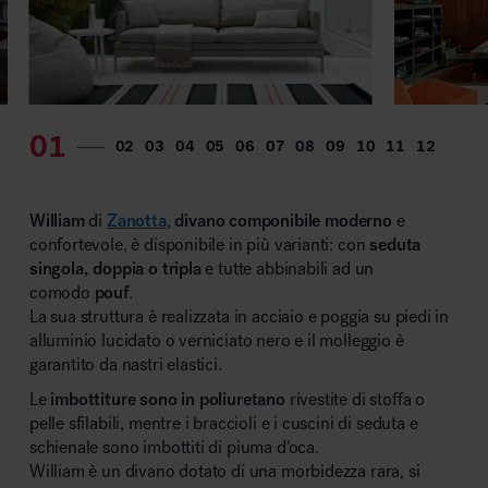
MillerKnoll
William
di
Zanotta
,
divano componibile moderno
e
confortevole, è disponibile in più varianti: con
seduta
singola, doppia o tripla
e tutte abbinabili ad un
comodo
pouf
.
La sua struttura è realizzata in acciaio e poggia su piedi in
alluminio lucidato o verniciato nero e il molleggio è
garantito da nastri elastici.
Le
imbottiture sono in poliuretano
rivestite di stoffa o
pelle sfilabili, mentre i braccioli e i cuscini di seduta e
schienale sono imbottiti di piuma d’oca.
William è un divano dotato di una morbidezza rara, si