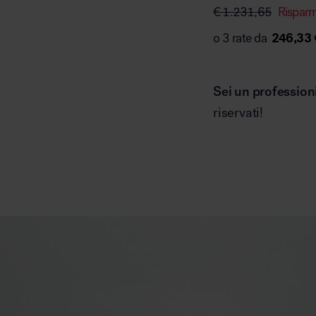
€
1.231,65
Rispar
246,33 
Sei un profession
riservati!