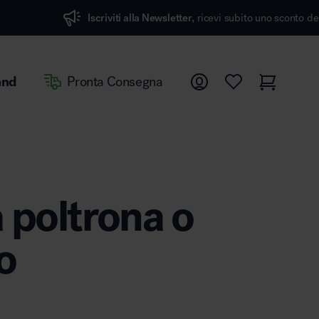
Iscriviti alla Newsletter,
ricevi subito uno sconto del 7%
and
Pronta Consegna
 poltrona o
o