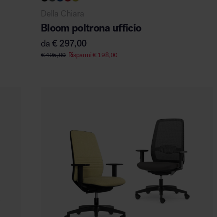
Della Chiara
Bloom poltrona ufficio
da
€
297,00
€
495,00
Risparmi
€
198,00