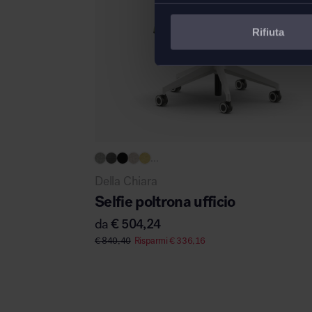
Rifiuta
...
Della Chiara
Selfie poltrona ufficio
da
€
504,24
€
840,40
Risparmi
€
336,16