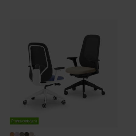
Pronta consegna
...