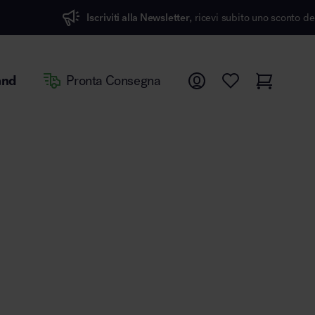
Iscriviti alla Newsletter,
ricevi subito uno sconto del 7%
and
Pronta Consegna