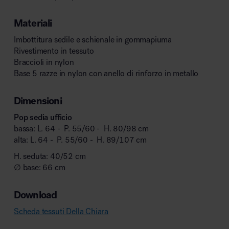
Materiali
Imbottitura sedile e schienale in gommapiuma
Rivestimento in tessuto
Braccioli in nylon
Base 5 razze in nylon con anello di rinforzo in metallo
Dimensioni
Pop sedia ufficio
bassa: L. 64 - P. 55/60 - H. 80/98 cm
alta: L. 64 - P. 55/60 - H. 89/107 cm
H. seduta: 40/52 cm
∅ base: 66 cm
Download
Scheda tessuti Della Chiara