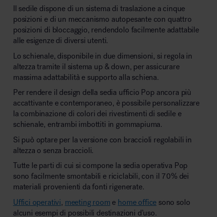
Il sedile dispone di un sistema di traslazione a cinque
posizioni e di un meccanismo autopesante con quattro
posizioni di bloccaggio, rendendolo facilmente adattabile
alle esigenze di diversi utenti.
Lo schienale, disponibile in due dimensioni, si regola in
altezza tramite il sistema up & down, per assicurare
massima adattabilità e supporto alla schiena.
Per rendere il design della sedia ufficio Pop ancora più
accattivante e contemporaneo, è possibile personalizzare
la combinazione di colori dei rivestimenti di sedile e
schienale, entrambi imbottiti in gommapiuma.
Si può optare per la versione con braccioli regolabili in
altezza o senza braccioli.
Tutte le parti di cui si compone la sedia operativa Pop
sono facilmente smontabili e riciclabili, con il 70% dei
materiali provenienti da fonti rigenerate.
Uffici operativi
,
meeting room
e
home office
sono solo
alcuni esempi di possibili destinazioni d’uso.