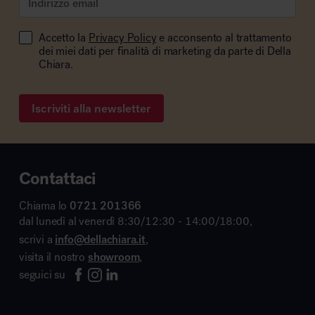
Accetto la
Privacy Policy
e acconsento al trattamento
dei miei dati per finalità di marketing da parte di Della
Chiara.
Iscriviti alla newsletter
Contattaci
Chiama lo
0721 201366
dal lunedì al venerdì 8:30/12:30 - 14:00/18:00,
scrivi a
info@dellachiara.it
,
visita il nostro
showroom
,
seguici su