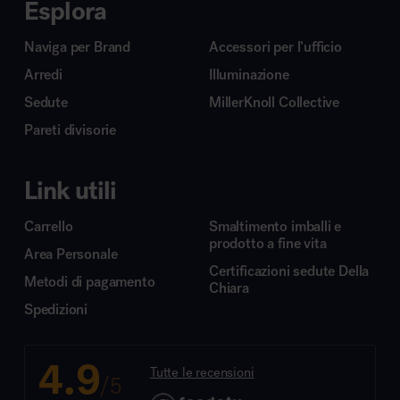
Esplora
Naviga per Brand
Accessori per l’ufficio
Arredi
Illuminazione
Sedute
MillerKnoll Collective
Pareti divisorie
Link utili
Carrello
Smaltimento imballi e
prodotto a fine vita
Area Personale
Certificazioni sedute Della
Metodi di pagamento
Chiara
Spedizioni
4.9
Tutte le recensioni
/5