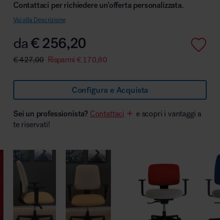
Contattaci per richiedere un’offerta personalizzata.
Vai alla Descrizione
da
€
256,20
Area hospitality
€
427,00
Risparmi
€
170,80
Configura e Acquista
Sei un professionista?
Contattaci
e scopri i vantaggi a
te riservati!