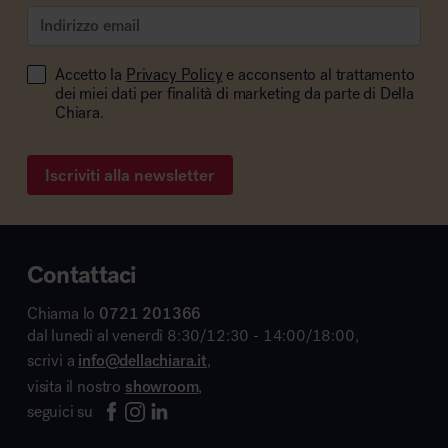
Accetto la
Privacy Policy
e acconsento al trattamento
dei miei dati per finalità di marketing da parte di Della
Chiara.
Iscriviti alla newsletter
Contattaci
Chiama lo
0721 201366
dal lunedì al venerdì 8:30/12:30 - 14:00/18:00,
scrivi a
info@dellachiara.it
,
visita il nostro
showroom
,
seguici su