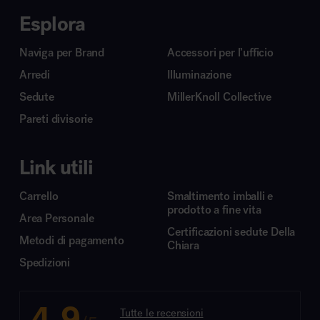
Esplora
Naviga per Brand
Accessori per l’ufficio
Arredi
Illuminazione
Sedute
MillerKnoll Collective
Pareti divisorie
Link utili
Carrello
Smaltimento imballi e
prodotto a fine vita
Area Personale
Certificazioni sedute Della
Metodi di pagamento
Chiara
Spedizioni
4.9
Tutte le recensioni