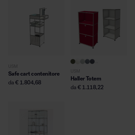
...
USM
USM
Safe cart contenitore
Haller Totem
da
€
1.804,68
da
€
1.118,22