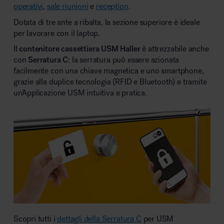
operativi
,
sale riunioni
e
reception
.
Dotata di tre ante a ribalta, la sezione superiore è ideale
per lavorare con il laptop.
Il
contenitore
cassettiera
USM
Haller
è attrezzabile anche
con
Serratura C
: la serratura può essere azionata
facilmente con una chiave magnetica e uno smartphone,
grazie alla duplice tecnologia (RFID e Bluetooth) e tramite
un’Applicazione USM intuitiva e pratica.
Scopri tutti i
dettagli della Serratura C
per USM