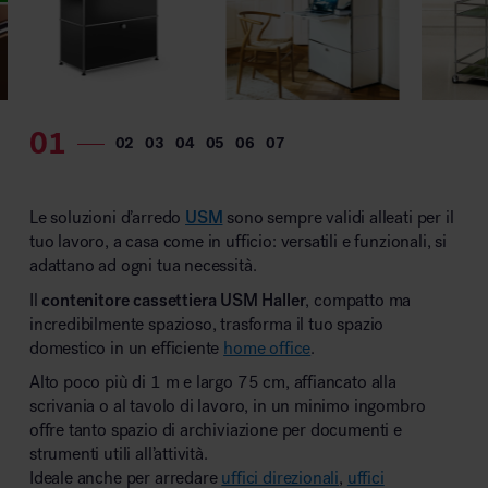
Le soluzioni d’arredo
USM
sono sempre validi alleati per il
tuo lavoro, a casa come in ufficio: versatili e funzionali, si
adattano ad ogni tua necessità.
Il
contenitore
cassettiera
USM
Haller
, compatto ma
incredibilmente spazioso, trasforma il tuo spazio
domestico in un efficiente
home office
.
Alto poco più di 1 m e largo 75 cm, affiancato alla
scrivania o al tavolo di lavoro, in un minimo ingombro
offre tanto spazio di archiviazione per documenti e
strumenti utili all’attività.
Ideale anche per arredare
uffici direzionali
,
uffici