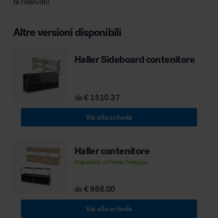
te riservati!
MillerKnoll
Altre versioni disponibili
Haller Sideboard contenitore
da
€ 1510.37
Vai alla scheda
Haller contenitore
Disponibile in Pronta Consegna
da
€ 986.00
Vai alla scheda