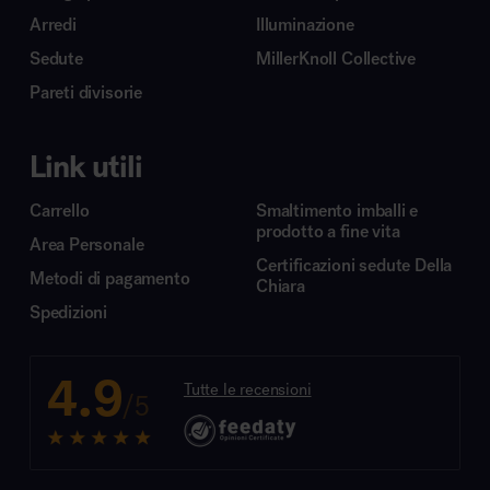
Arredi
Illuminazione
Sedute
MillerKnoll Collective
Pareti divisorie
Link utili
Carrello
Smaltimento imballi e
prodotto a fine vita
Area Personale
Certificazioni sedute Della
Metodi di pagamento
Chiara
Spedizioni
4.9
Tutte le recensioni
/5