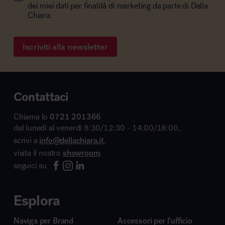
dei miei dati per finalità di marketing da parte di Della
Chiara.
Iscriviti alla newsletter
Contattaci
Chiama lo
0721 201366
dal lunedì al venerdì 8:30/12:30 - 14:00/18:00,
scrivi a
info@dellachiara.it
,
visita il nostro
showroom
,
seguici su
Esplora
Naviga per Brand
Accessori per l’ufficio