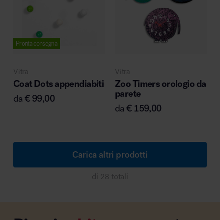
Pronta consegna
Vitra
Vitra
Coat Dots appendiabiti
Zoo Timers orologio da
parete
da
€
99,00
da
€
159,00
Carica altri prodotti
di 28 totali