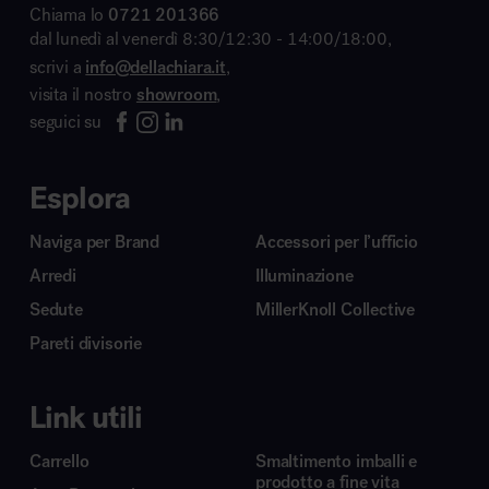
Chiama lo
0721 201366
dal lunedì al venerdì 8:30/12:30 - 14:00/18:00,
scrivi a
info@dellachiara.it
,
visita il nostro
showroom
,
seguici su
Esplora
Naviga per Brand
Accessori per l’ufficio
Arredi
Illuminazione
Sedute
MillerKnoll Collective
Pareti divisorie
Link utili
Carrello
Smaltimento imballi e
prodotto a fine vita