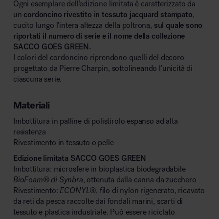
Ogni esemplare dell’edizione limitata è caratterizzato da
un
cordoncino rivestito in tessuto jacquard stampato
,
cucito lungo l’intera altezza della poltrona,
sul quale sono
riportati il numero di serie e il nome della collezione
SACCO GOES GREEN.
I colori del cordoncino riprendono quelli del decoro
progettato da Pierre Charpin, sottolineando l’unicità di
ciascuna serie.
Materiali
Imbottitura in palline di polistirolo espanso ad alta
resistenza
Rivestimento in tessuto o pelle
Edizione limitata SACCO GOES GREEN
Imbottitura: microsfere in bioplastica biodegradabile
BioFoam
®
di Synbra
, ottenuta dalla canna da zucchero
Rivestimento:
ECONYL
®
, filo di nylon rigenerato, ricavato
da reti da pesca raccolte dai fondali marini, scarti di
tessuto e plastica industriale. Può essere riciclato