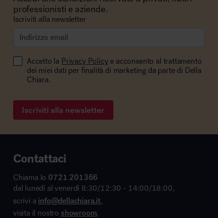
professionisti e aziende.
Iscriviti alla newsletter
Accetto la
Privacy Policy
e acconsento al trattamento
dei miei dati per finalità di marketing da parte di Della
Chiara.
Iscriviti alla newsletter
Contattaci
Chiama lo
0721 201366
dal lunedì al venerdì 8:30/12:30 - 14:00/18:00,
scrivi a
info@dellachiara.it
,
visita il nostro
showroom
,