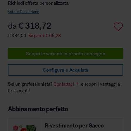
Richiedi offerta personalizzata.
Vai alla Descrizione
da
€
318,72
Area hospitality
€
384,00
Risparmi
€
65,28
Scopri le varianti in pronta consegna
Configura e Acquista
Sei un professionista?
Contattaci
e scopri i vantaggi a
te riservati!
Abbinamento perfetto
Rivestimento per Sacco