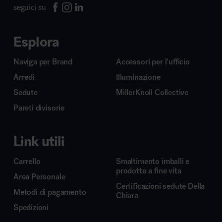
seguici su
Esplora
Naviga per Brand
Accessori per l’ufficio
Arredi
Illuminazione
Sedute
MillerKnoll Collective
Pareti divisorie
Link utili
Carrello
Smaltimento imballi e
prodotto a fine vita
Area Personale
Certificazioni sedute Della
Metodi di pagamento
Chiara
Spedizioni