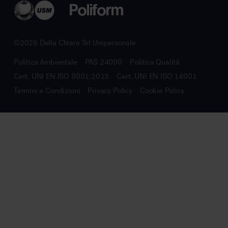
©2026 Della Chiara Srl Unipersonale
Politica Ambientale
PAS 24000
Politica Qualità
Cert. UNI EN ISO 9001:2015
Cert. UNI EN ISO 14001
Termini e Condizioni
Privacy Policy
Cookie Policy