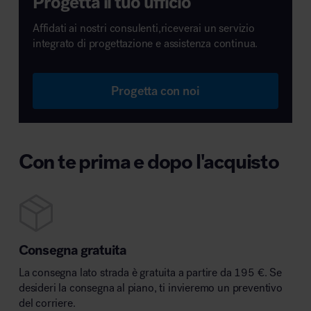
Progetta il tuo ufficio
Affidati ai nostri consulenti,riceverai un servizio
integrato di progettazione e assistenza continua.
Progetta con noi
Con te prima e dopo l'acquisto
Consegna gratuita
La consegna lato strada è gratuita a partire da 195 €. Se
desideri la consegna al piano, ti invieremo un preventivo
del corriere.