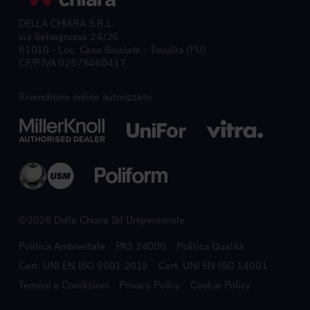
DELLA CHIARA S.R.L.
via Selvagrossa 24/26
61010 - Loc. Case Bruciate - Tavullia (PU)
CF/P.IVA 02678460417
Rivenditore online autorizzato
©2026 Della Chiara Srl Unipersonale
Politica Ambientale
PAS 24000
Politica Qualità
Cert. UNI EN ISO 9001:2015
Cert. UNI EN ISO 14001
Termini e Condizioni
Privacy Policy
Cookie Policy