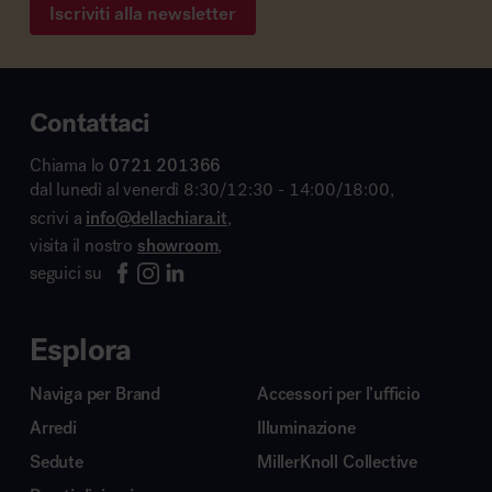
Iscriviti alla newsletter
Contattaci
Chiama lo
0721 201366
dal lunedì al venerdì 8:30/12:30 - 14:00/18:00,
scrivi a
info@dellachiara.it
,
visita il nostro
showroom
,
seguici su
Esplora
Naviga per Brand
Accessori per l’ufficio
Arredi
Illuminazione
Sedute
MillerKnoll Collective