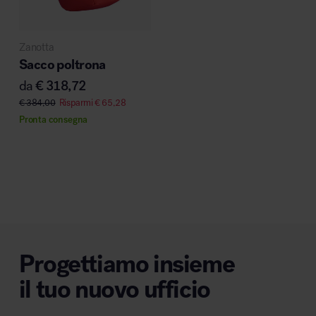
Zanotta
Sacco poltrona
da
€
318,72
€
384,00
Risparmi
€
65,28
Pronta consegna
Progettiamo insieme
il tuo nuovo ufficio