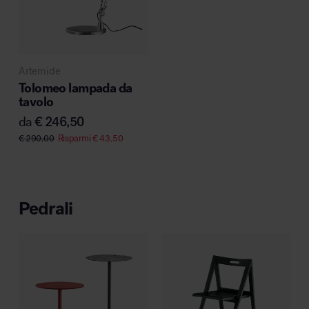
Artemide
Tolomeo lampada da
tavolo
da
€
246,50
€
290,00
Risparmi
€
43,50
Pedrali