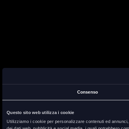
Consenso
Questo sito web utilizza i cookie
Utilizziamo i cookie per personalizzare contenuti ed annunci, p
dei dati web, pubblicità e social media, i quali potrebbero com