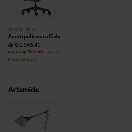
Herman Miller
Aeron poltrona ufficio
da
€
1.345,41
€
2.102,20
Risparmi
€
756,79
Pronta consegna
Artemide