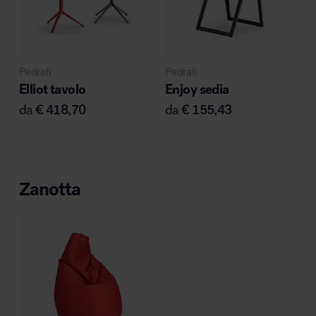
Pedrali
Pedrali
Elliot tavolo
Enjoy sedia
da
€
418,70
da
€
155,43
Zanotta