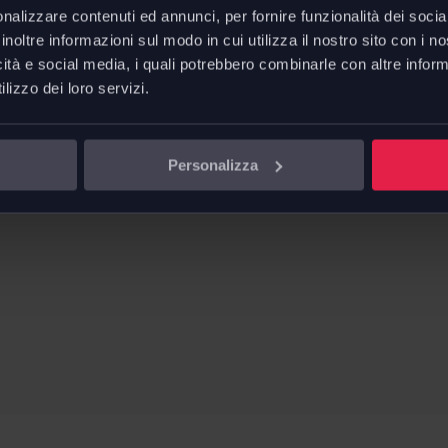
nalizzare contenuti ed annunci, per fornire funzionalità dei socia
inoltre informazioni sul modo in cui utilizza il nostro sito con i 
 servizio
icità e social media, i quali potrebbero combinarle con altre inform
 continua.
lizzo dei loro servizi.
Personalizza