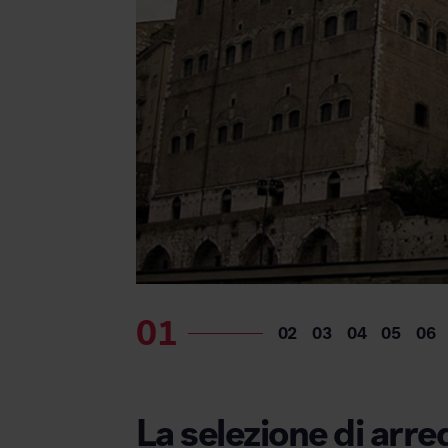
Area hospitality
La selezione di arre