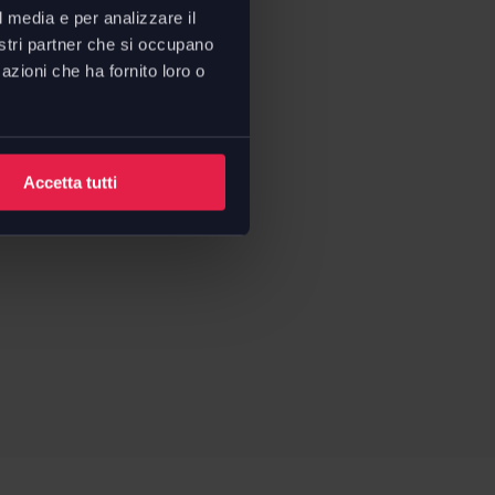
l media e per analizzare il
nostri partner che si occupano
azioni che ha fornito loro o
Accetta tutti