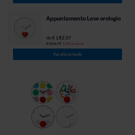
Appuntamento Love orologio
da
€ 182.57
€ 214.79
15% in meno
Vai alla scheda