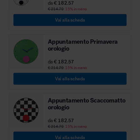
da
€ 182.57
€ 214.79
15% in meno
Vai alla scheda
Appuntamento Primavera
orologio
da
€ 182.57
€ 214.79
15% in meno
Vai alla scheda
Appuntamento Scaccomatto
orologio
da
€ 182.57
€ 214.79
15% in meno
Vai alla scheda