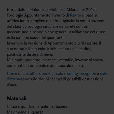
Presentato al Salone del Mobile di Milano nel 2015,
l’
orologio Appuntamento Inverno
di
Rexite
si basa su
un’idea tanto semplice quanto originale: la combinazione
del classico orologio circolare da parete con un
meccanismo a pendolo che genera l’oscillazione del disco
nella sezione bassa del quadrante.
Inverno è la versione di Appuntamento più rilassante: il
suo nome e il suo colore richiamano una candida,
pacificante distesa di neve.
Minimale, moderno, elegante, versatile, Inverno si sposa
con qualsiasi ambiente e qualsiasi atmosfera.
Home office
,
uffici operativi
,
sale meeting
,
reception
e
sale
d’attesa
sono solo alcuni esempi di possibili destinazioni
d’uso.
Materiali
Cassa e quadrante: polimeri tecnici
Movimento al quarzo