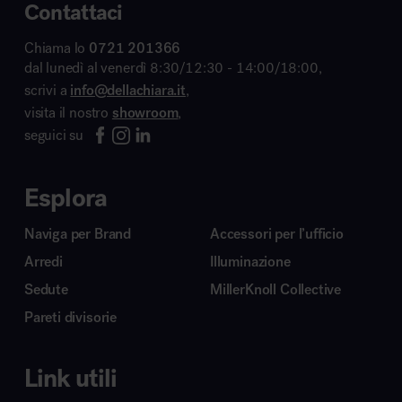
Contattaci
Chiama lo
0721 201366
dal lunedì al venerdì 8:30/12:30 - 14:00/18:00,
scrivi a
info@dellachiara.it
,
visita il nostro
showroom
,
seguici su
Esplora
Naviga per Brand
Accessori per l’ufficio
Arredi
Illuminazione
Sedute
MillerKnoll Collective
Pareti divisorie
Link utili