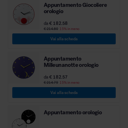
Appuntamento Giocoliere
orologio
da
€ 182.58
€ 214.80
15% in meno
Vai alla scheda
Appuntamento
Milleunanotte orologio
da
€ 182.57
€ 214.79
15% in meno
Vai alla scheda
Appuntamento orologio