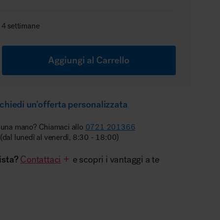
 4 settimane
Aggiungi al Carrello
chiedi un'offerta personalizzata
 una mano? Chiamaci allo
0721 201366
(dal lunedì al venerdì, 8:30 - 18:00)
ista?
Contattaci
e scopri i vantaggi a te