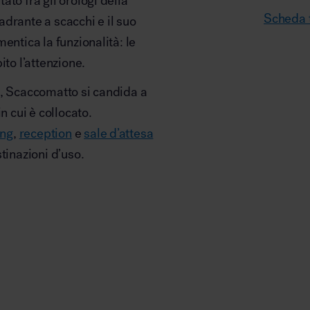
to fra gli orologi della
Scheda 
drante a scacchi e il suo
entica la funzionalità: le
ito l’attenzione.
o, Scaccomatto si candida a
n cui è collocato.
ing
,
reception
e
sale d’attesa
tinazioni d’uso.