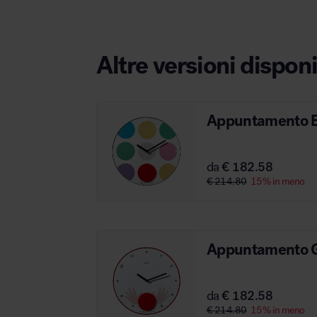
Altre versioni disponi
Appuntamento B
da
€ 182.58
€ 214.80
15% in meno
Appuntamento Gi
da
€ 182.58
€ 214.80
15% in meno