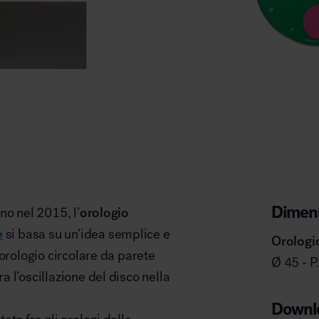
Dimens
no nel 2015, l’
orologio
e
si basa su un’idea semplice e
Orologi
orologio circolare da parete
Ø 45 - P
 l’oscillazione del disco nella
Downl