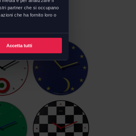
l media e per analizzare il
nostri partner che si occupano
azioni che ha fornito loro o
Accetta tutti