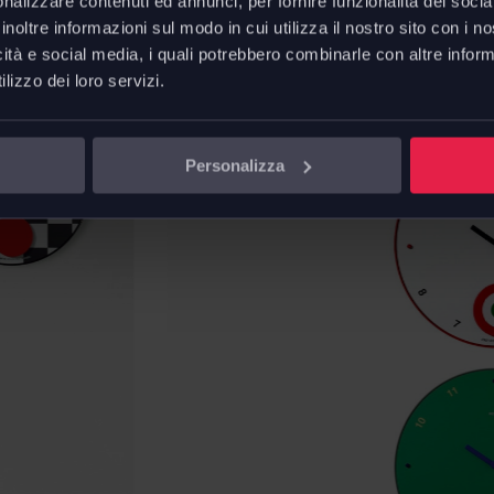
nalizzare contenuti ed annunci, per fornire funzionalità dei socia
inoltre informazioni sul modo in cui utilizza il nostro sito con i 
icità e social media, i quali potrebbero combinarle con altre inform
lizzo dei loro servizi.
Personalizza