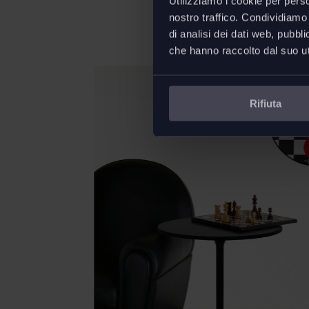
Utilizziamo i cookie per perso
nostro traffico. Condividiamo 
di analisi dei dati web, pubbl
che hanno raccolto dal suo uti
Rifiuta