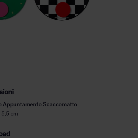
ioni
o
Appuntamento Scaccomatto
. 5,5 cm
oad