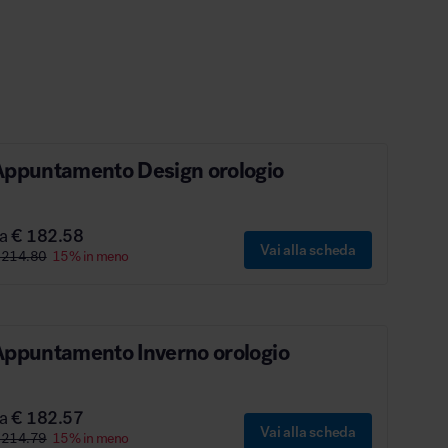
Appuntamento Design orologio
da
€ 182.58
Vai alla scheda
 214.80
15% in meno
Appuntamento Inverno orologio
da
€ 182.57
Vai alla scheda
 214.79
15% in meno