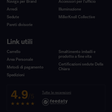
Naviga per Brand
Accessori per l’ufficio
Arredi
Illuminazione
Sedute
MillerKnoll Collective
Pareti divisorie
Link utili
Carrello
Smaltimento imballi e
prodotto a fine vita
Area Personale
Certificazioni sedute Della
Metodi di pagamento
Chiara
Spedizioni
4.9
Tutte le recensioni
/5