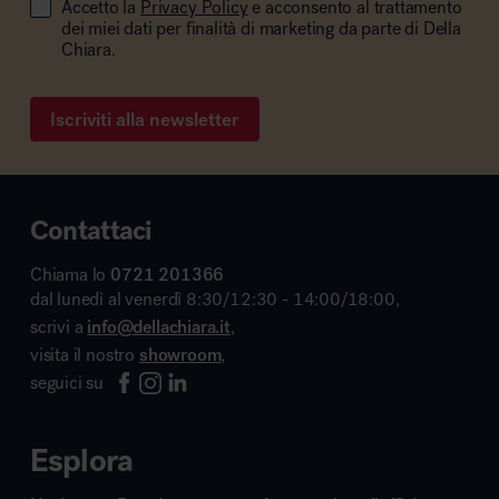
Accetto la
Privacy Policy
e acconsento al trattamento
dei miei dati per finalità di marketing da parte di Della
Chiara.
Iscriviti alla newsletter
Contattaci
Chiama lo
0721 201366
dal lunedì al venerdì 8:30/12:30 - 14:00/18:00,
scrivi a
info@dellachiara.it
,
visita il nostro
showroom
,
seguici su
Esplora