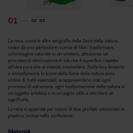
La rana
, come le altre serigrafie della
Serie della natura
,
nasce da una particolare ricerca di Mari: trasformare
un’immagine naturale in un simbolo, attraverso un
processo di eliminazione di ciò che è superfluo rispetto
all’idea pura che si intende trasmettere. Nella loro linearità
e immediatezza, le icone della
Serie della natura
sono
sintesi di tratti essenziali, e rappresentano così ogni
processo di astrazione, ogni trasformazione della natura in
un oggetto artistico o in un segno utile a veicolare un
significato.
La rana
si appende per mezzo di due profilati orizzontali in
plastica, inclusi nella confezione.
Materiali