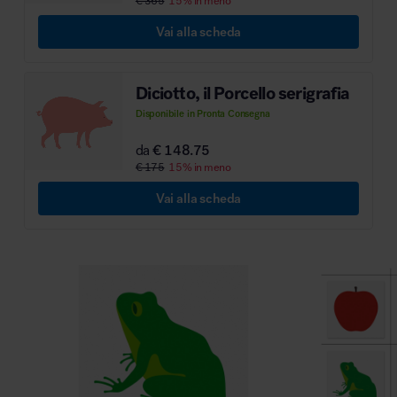
€ 365
15% in meno
Vai alla scheda
Diciotto, il Porcello serigrafia
Disponibile in Pronta Consegna
da
€ 148.75
€ 175
15% in meno
Vai alla scheda