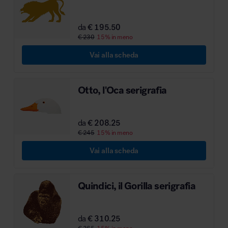
da
€ 195.50
€ 230
15% in meno
Vai alla scheda
Otto, l'Oca serigrafia
da
€ 208.25
€ 245
15% in meno
Vai alla scheda
Quindici, il Gorilla serigrafia
da
€ 310.25