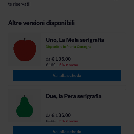
te riservati!
MillerKnoll
Altre versioni disponibili
Uno, La Mela serigrafia
Disponibile in Pronta Consegna
da
€ 136.00
€ 160
15% in meno
Vai alla scheda
Due, la Pera serigrafia
da
€ 136.00
€ 160
15% in meno
Vai alla scheda