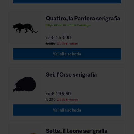
Quattro, la Pantera serigrafia
Disponibile in Pronta Consegna
da
€ 153.00
€ 180
15% in meno
Vai alla scheda
Sei, l’Orso serigrafia
da
€ 195.50
€ 230
15% in meno
Vai alla scheda
Sette, il Leone serigrafia