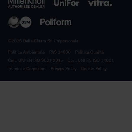
©2026 Della Chiara Srl Unipersonale
Politica Ambientale
PAS 24000
Politica Qualità
Cert. UNI EN ISO 9001:2015
Cert. UNI EN ISO 14001
Termini e Condizioni
Privacy Policy
Cookie Policy