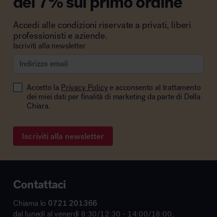
del 7% sul primo ordine
Accedi alle condizioni riservate a privati, liberi
professionisti e aziende.
Iscriviti alla newsletter
Accetto la
Privacy Policy
e acconsento al trattamento
dei miei dati per finalità di marketing da parte di Della
Chiara.
Iscriviti alla newsletter
Contattaci
Chiama lo
0721 201366
dal lunedì al venerdì 8:30/12:30 - 14:00/18:00,