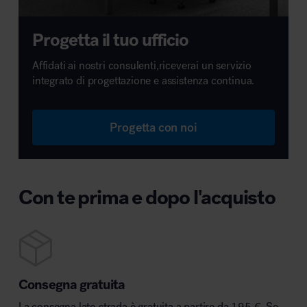
Progetta il tuo ufficio
Affidati ai nostri consulenti,riceverai un servizio
integrato di progettazione e assistenza continua.
Progetta con noi
Con te prima e dopo l'acquisto
Consegna gratuita
La consegna lato strada è gratuita a partire da 195 €. Se