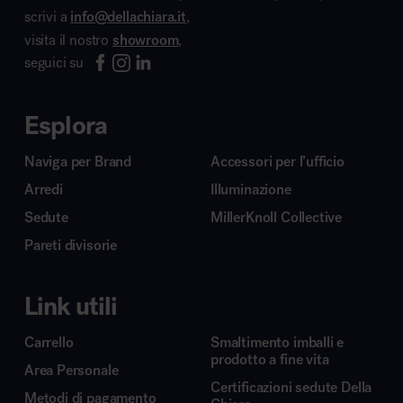
scrivi a
info@dellachiara.it
,
visita il nostro
showroom
,
seguici su
Esplora
Naviga per Brand
Accessori per l’ufficio
Arredi
Illuminazione
Sedute
MillerKnoll Collective
Pareti divisorie
Link utili
Carrello
Smaltimento imballi e
prodotto a fine vita
Area Personale
Certificazioni sedute Della
Metodi di pagamento