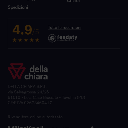
Chiara
Spedizioni
4.9
Tutte le recensioni
/5
DELLA CHIARA S.R.L.
via Selvagrossa 24/26
61010 - Loc. Case Bruciate - Tavullia (PU)
CF/P.IVA 02678460417
Rivenditore online autorizzato