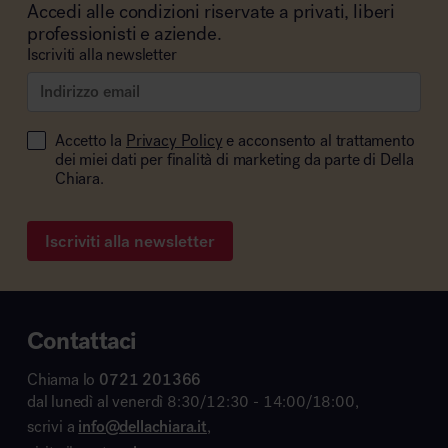
Accedi alle condizioni riservate a privati, liberi
professionisti e aziende.
Iscriviti alla newsletter
Accetto la
Privacy Policy
e acconsento al trattamento
dei miei dati per finalità di marketing da parte di Della
Chiara.
Iscriviti alla newsletter
Contattaci
Chiama lo
0721 201366
dal lunedì al venerdì 8:30/12:30 - 14:00/18:00,
scrivi a
info@dellachiara.it
,