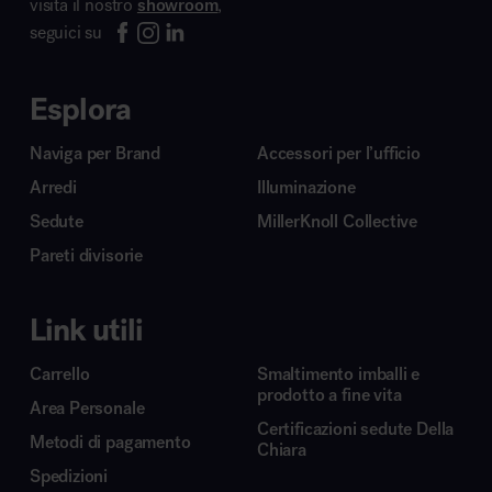
visita il nostro
showroom
,
seguici su
Esplora
Naviga per Brand
Accessori per l’ufficio
Arredi
Illuminazione
Sedute
MillerKnoll Collective
Pareti divisorie
Link utili
Carrello
Smaltimento imballi e
prodotto a fine vita
Area Personale
Certificazioni sedute Della
Metodi di pagamento
Chiara
Spedizioni