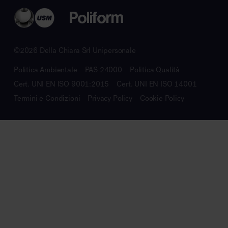
©2026 Della Chiara Srl Unipersonale
Politica Ambientale
PAS 24000
Politica Qualità
Cert. UNI EN ISO 9001:2015
Cert. UNI EN ISO 14001
Termini e Condizioni
Privacy Policy
Cookie Policy