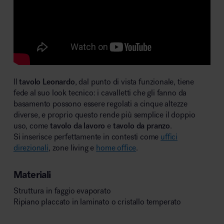
Il
tavolo Leonardo
, dal punto di vista funzionale, tiene
fede al suo look tecnico: i cavalletti che gli fanno da
basamento possono essere regolati a cinque altezze
diverse, e proprio questo rende più semplice il doppio
uso, come
tavolo da lavoro
e
tavolo da pranzo
.
Si inserisce perfettamente in contesti come
uffici
direzionali
, zone living e
home office
.
Materiali
Struttura in faggio evaporato
Ripiano placcato in laminato o cristallo temperato