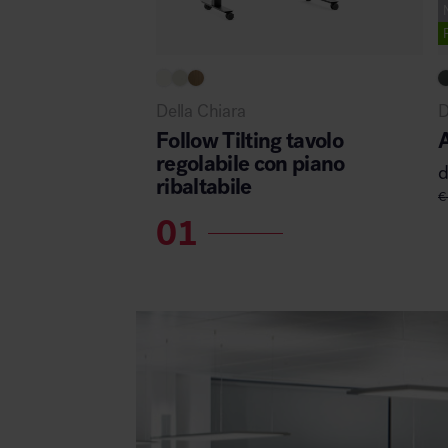
Della Chiara
D
Follow Tilting tavolo
A
regolabile con piano
ribaltabile
€