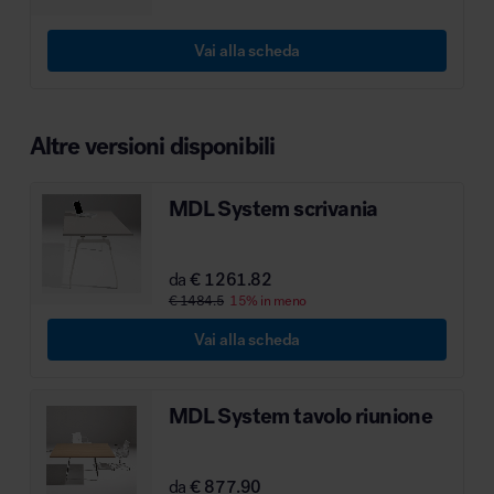
MillerKnoll
Vai alla scheda
Altre versioni disponibili
MDL System scrivania
da
€ 1261.82
€ 1484.5
15% in meno
Vai alla scheda
MDL System tavolo riunione
da
€ 877.90