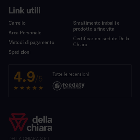
Link utili
Carrello
Smaltimento imballi e
prodotto a fine vita
Area Personale
Certificazioni sedute Della
Metodi di pagamento
Chiara
Spedizioni
4.9
Tutte le recensioni
/5
DELLA CHIARA S.R.L.