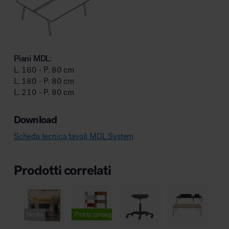
Piani MDL
:
L. 160 - P. 80 cm
L. 180 - P. 80 cm
L. 210 - P. 80 cm
Download
Scheda tecnica tavoli MDL System
Prodotti correlati
Novità
Pronta consegna