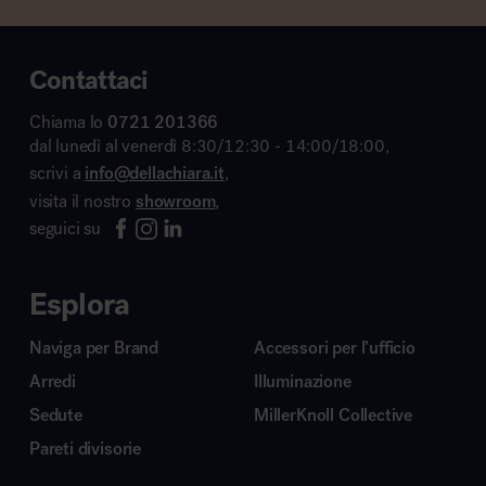
Contattaci
Chiama lo
0721 201366
dal lunedì al venerdì 8:30/12:30 - 14:00/18:00,
scrivi a
info@dellachiara.it
,
visita il nostro
showroom
,
seguici su
Esplora
Naviga per Brand
Accessori per l’ufficio
Arredi
Illuminazione
Sedute
MillerKnoll Collective
Pareti divisorie