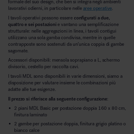
formale del suo design, che ben si integra negli ambienti
lavorativi odierni, in particolare nelle
aree operative
.
I tavoli operativi possono essere
configurati a due,
quattro e sei postazioni
e vantano una semplificazione
strutturale: nelle aggregazioni in linea, i tavoli contigui
utilizzano una sola gamba condivisa, mentre in quelle
contrapposte sono sostenuti da un’unica coppia di gambe
sagomate.
Accessori disponibili: mensola soprapiano a L, schermo
divisorio, cestello per raccolta cavi.
I tavoli MDL sono disponibili in varie dimensioni, siamo a
disposizione per valutare insieme le combinazioni più
adatte alle tue esigenze.
Il prezzo si riferisce alla seguente configurazione
:
2 piani MDL Basic per postazione doppia 160 x 80 cm,
finitura laminato
2 gambe per postazione doppia, finitura grigio platino o
bianco calce