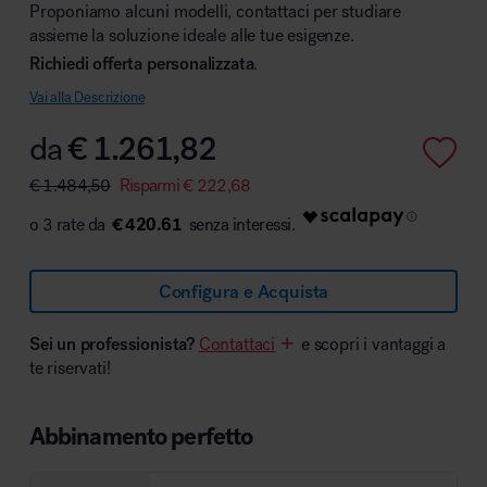
Proponiamo alcuni modelli, contattaci per studiare
assieme la soluzione ideale alle tue esigenze.
Richiedi offerta personalizzata
.
Vai alla Descrizione
Area hospitality
da
€
1.261,82
€
1.484,50
Risparmi
€
222,68
€ 420.61
Configura e Acquista
Sei un professionista?
Contattaci
e scopri i vantaggi a
te riservati!
Abbinamento perfetto