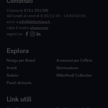
Contattaci
Chiama lo
0721 201366
dal lunedì al venerdì 8:30/12:30 - 14:00/18:00,
scrivi a
info@dellachiara.it
,
visita il nostro
showroom
,
seguici su
Esplora
Naviga per Brand
Accessori per l’ufficio
Arredi
Illuminazione
Sedute
MillerKnoll Collective
Pareti divisorie
Link utili