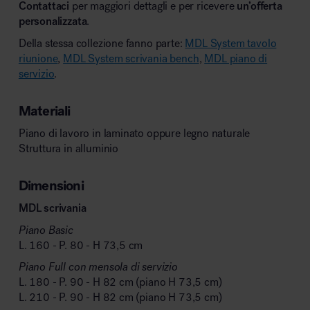
Contattaci
per maggiori dettagli e per ricevere
un’offerta
personalizzata
.
Della stessa collezione fanno parte:
MDL System tavolo
riunione
,
MDL System scrivania bench
,
MDL piano di
servizio
.
Materiali
Piano di lavoro in laminato oppure legno naturale
Struttura in alluminio
Dimensioni
MDL scrivania
Piano Basic
L. 160 - P. 80 - H 73,5 cm
Piano Full con mensola di servizio
L. 180 - P. 90 - H 82 cm (piano H 73,5 cm)
L. 210 - P. 90 - H 82 cm (piano H 73,5 cm)