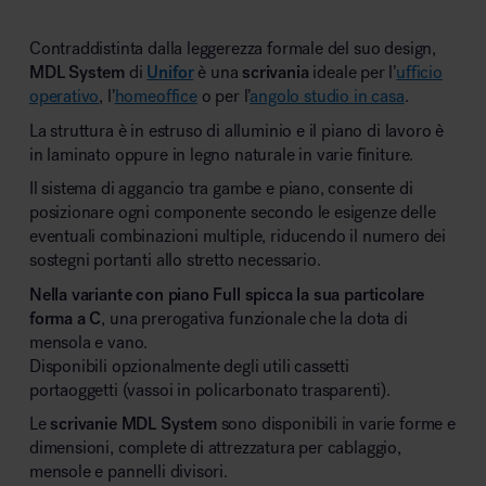
Contraddistinta dalla leggerezza formale del suo design,
MDL System
di
Unifor
è una
scrivania
ideale per l’
ufficio
operativo
, l’
homeoffice
o per l’
angolo studio in casa
.
La struttura è in estruso di alluminio e il piano di lavoro è
in laminato oppure in legno naturale in varie finiture.
Il sistema di aggancio tra gambe e piano, consente di
posizionare ogni componente secondo le esigenze delle
eventuali combinazioni multiple, riducendo il numero dei
sostegni portanti allo stretto necessario.
Nella variante con piano Full spicca la sua particolare
forma a C
, una prerogativa funzionale che la dota di
mensola e vano.
Disponibili opzionalmente degli utili cassetti
portaoggetti (vassoi in policarbonato trasparenti).
Le
scrivanie MDL System
sono disponibili in varie forme e
dimensioni, complete di attrezzatura per cablaggio,
mensole e pannelli divisori.