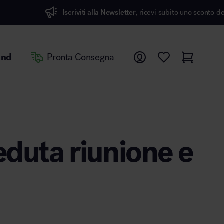
iti alla Newsletter,
ricevi subito uno sconto del 7%
and
Pronta Consegna
eduta riunione e