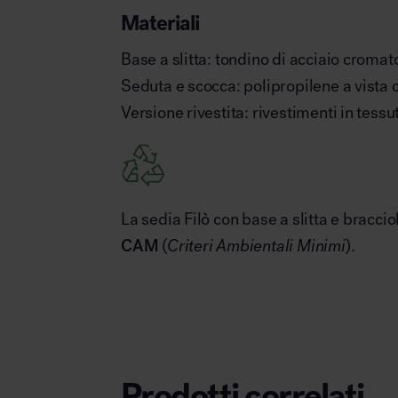
Materiali
Base a slitta: tondino di acciaio cromat
Seduta e scocca: polipropilene a vista c
Versione rivestita: rivestimenti in tessu
La sedia Filò con base a slitta e braccio
CAM
(
Criteri Ambientali Minimi
).
Prodotti correlati