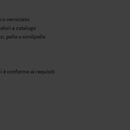
o o verniciato
olori a catalogo
to, pelle o similpelle
li è conforme ai requisiti