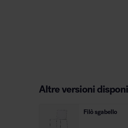
Area hospitality
Altre versioni disponi
Filò sgabello