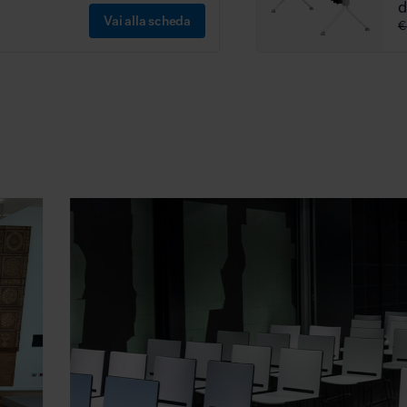
Vai alla scheda
€