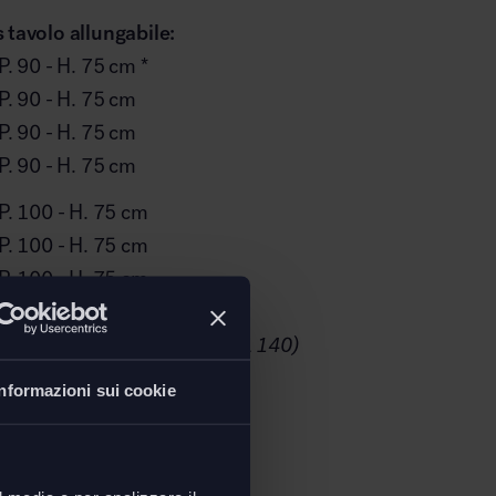
 tavolo allungabile:
P. 90 - H. 75 cm *
 P. 90 - H. 75 cm
 P. 90 - H. 75 cm
 P. 90 - H. 75 cm
 P. 100 - H. 75 cm
 P. 100 - H. 75 cm
 P. 100 - H. 75 cm
a: 52 cm (*41 cm per piano L 140)
Informazioni sui cookie
oad
ecnica tavolo Ray Plus