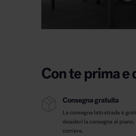
Con te prima e 
Consegna gratuita
La consegna lato strada è grat
desideri la consegna al piano,
corriere.