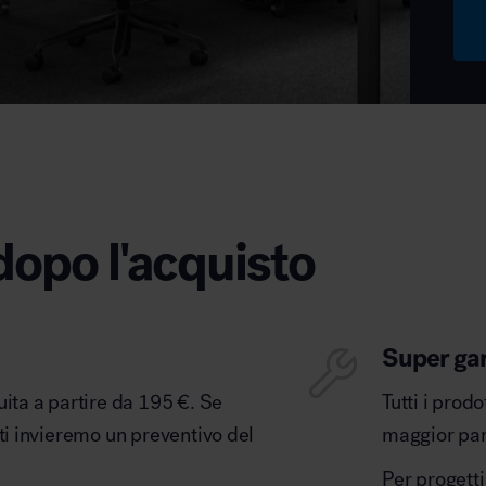
dopo l'acquisto
Super ga
uita a partire da 195 €. Se
Tutti i prod
 ti invieremo un preventivo del
maggior part
Per progetti