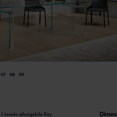
Dimens
 il
tavolo allungabile Ray