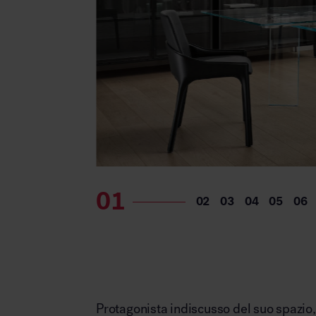
Protagonista indiscusso del suo spazio,