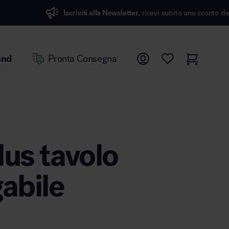
Iscriviti alla Newsletter,
ricevi subito uno sconto del 7%
and
Pronta Consegna
lus tavolo
gabile