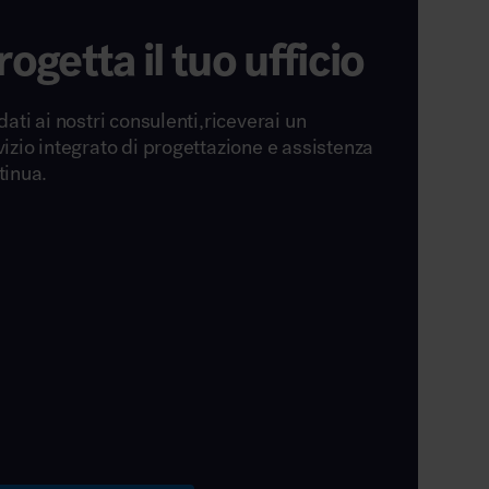
rogetta il tuo ufficio
dati ai nostri consulenti,riceverai un
vizio integrato di progettazione e assistenza
tinua.