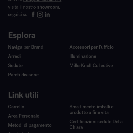
visita il nostro
showroom
,
seguici su
Esplora
Naviga per Brand
Accessori per l’ufficio
Arredi
Illuminazione
Sedute
MillerKnoll Collective
Pareti divisorie
Link utili
Carrello
Smaltimento imballi e
prodotto a fine vita
Area Personale
Certificazioni sedute Della
Metodi di pagamento
Chiara