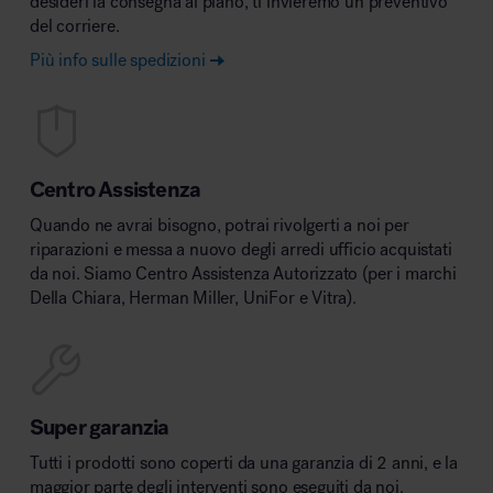
desideri la consegna al piano, ti invieremo un preventivo
del corriere.
Più info sulle spedizioni
Centro Assistenza
Quando ne avrai bisogno, potrai rivolgerti a noi per
riparazioni e messa a nuovo degli arredi ufficio acquistati
da noi. Siamo Centro Assistenza Autorizzato (per i marchi
Della Chiara, Herman Miller, UniFor e Vitra).
Super garanzia
Tutti i prodotti sono coperti da una garanzia di 2 anni, e la
maggior parte degli interventi sono eseguiti da noi.