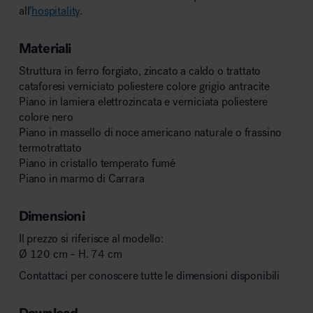
all’
hospitality
.
Materiali
Struttura in ferro forgiato, zincato a caldo o trattato
cataforesi verniciato poliestere colore grigio antracite
Piano in lamiera elettrozincata e verniciata poliestere
colore nero
Piano in massello di noce americano naturale o frassino
termotrattato
Piano in cristallo temperato fumé
Piano in marmo di Carrara
Dimensioni
Il prezzo si riferisce al modello:
Ø 120 cm – H. 74 cm
Contattaci per conoscere tutte le dimensioni disponibili