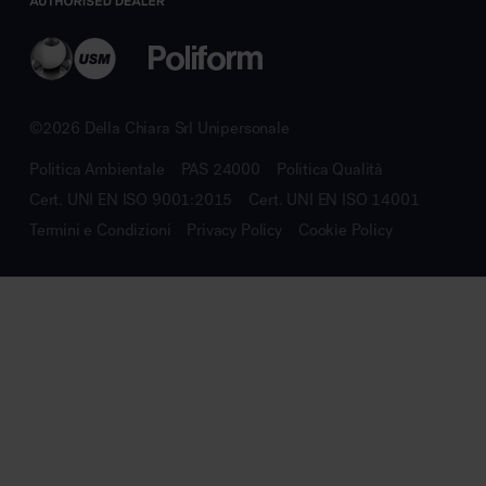
©2026 Della Chiara Srl Unipersonale
Politica Ambientale
PAS 24000
Politica Qualità
Cert. UNI EN ISO 9001:2015
Cert. UNI EN ISO 14001
Termini e Condizioni
Privacy Policy
Cookie Policy