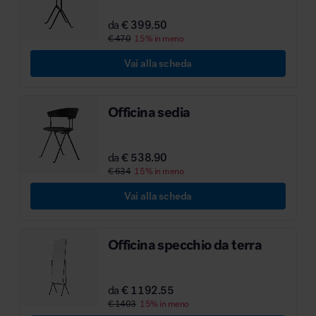
MillerKnoll
da
€ 399.50
€ 470
15% in meno
Vai alla scheda
Officina sedia
da
€ 538.90
€ 634
15% in meno
Vai alla scheda
Officina specchio da terra
da
€ 1192.55
€ 1403
15% in meno