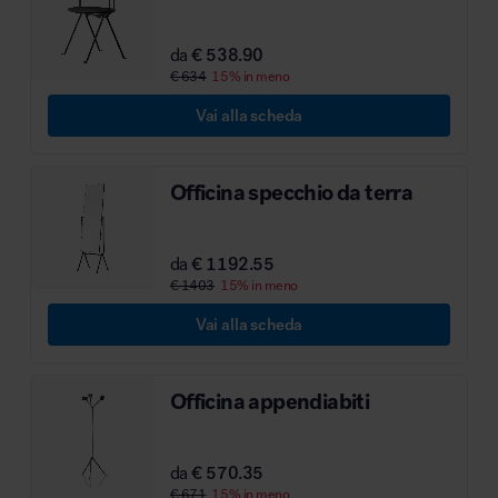
MillerKnoll
da
€ 538.90
€ 634
15% in meno
Vai alla scheda
Officina specchio da terra
da
€ 1192.55
€ 1403
15% in meno
Vai alla scheda
Officina appendiabiti
da
€ 570.35
€ 671
15% in meno