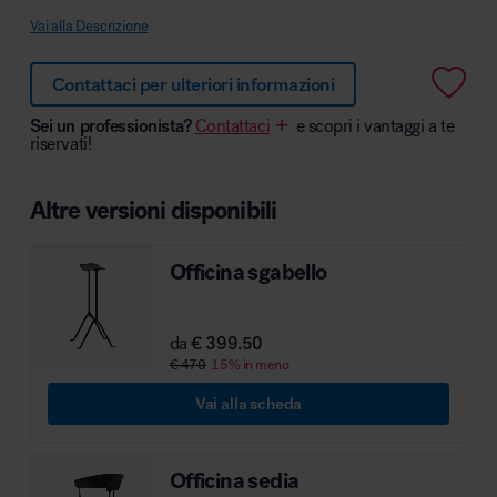
Vai alla Descrizione
Contattaci per ulteriori informazioni
Area hospitality
Sei un professionista?
Contattaci
e scopri i vantaggi a te
riservati!
Altre versioni disponibili
Officina sgabello
da
€ 399.50
€ 470
15% in meno
Vai alla scheda
Officina sedia