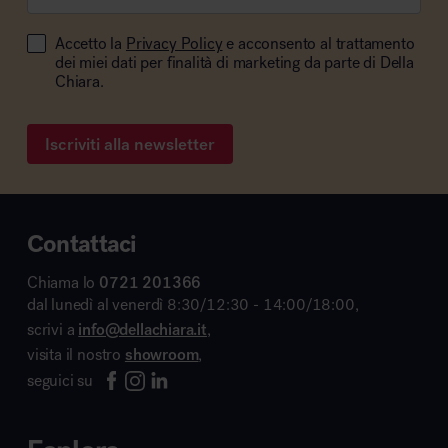
Accetto la
Privacy Policy
e acconsento al trattamento
dei miei dati per finalità di marketing da parte di Della
Chiara.
Iscriviti alla newsletter
Contattaci
Chiama lo
0721 201366
dal lunedì al venerdì 8:30/12:30 - 14:00/18:00,
scrivi a
info@dellachiara.it
,
visita il nostro
showroom
,
seguici su