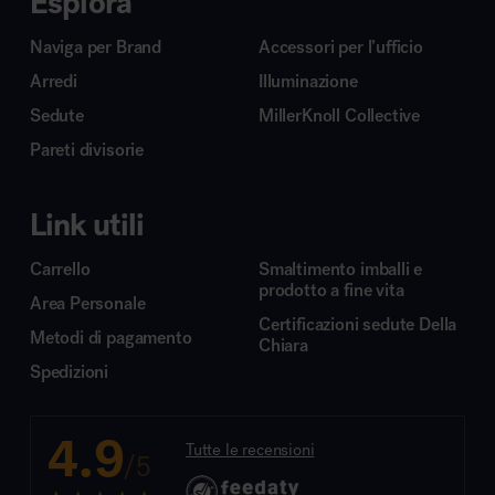
Esplora
Naviga per Brand
Accessori per l’ufficio
Arredi
Illuminazione
Sedute
MillerKnoll Collective
Pareti divisorie
Link utili
Carrello
Smaltimento imballi e
prodotto a fine vita
Area Personale
Certificazioni sedute Della
Metodi di pagamento
Chiara
Spedizioni
4.9
Tutte le recensioni
/5