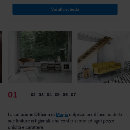
Vai alla scheda
La
collezione Officina
di
Magis
colpisce per il fascino delle
sue finiture artigianali, che conferiscono ad ogni pezzo
unicità e carattere.