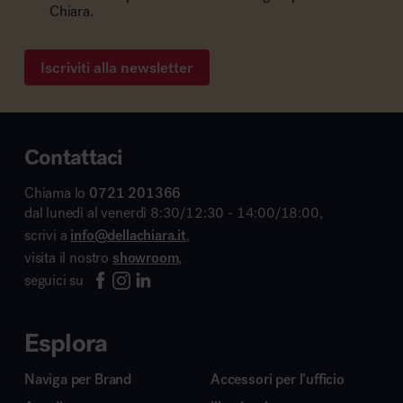
Chiara.
Iscriviti alla newsletter
Contattaci
Chiama lo
0721 201366
dal lunedì al venerdì 8:30/12:30 - 14:00/18:00,
scrivi a
info@dellachiara.it
,
visita il nostro
showroom
,
seguici su
Esplora
Naviga per Brand
Accessori per l’ufficio