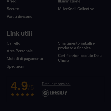
Arredi
Illuminazione
Sedute
MillerKnoll Collective
Pareti divisorie
Link utili
Carrello
Smaltimento imballi e
prodotto a fine vita
Area Personale
Certificazioni sedute Della
Metodi di pagamento
Chiara
Spedizioni
4.9
Tutte le recensioni
/5