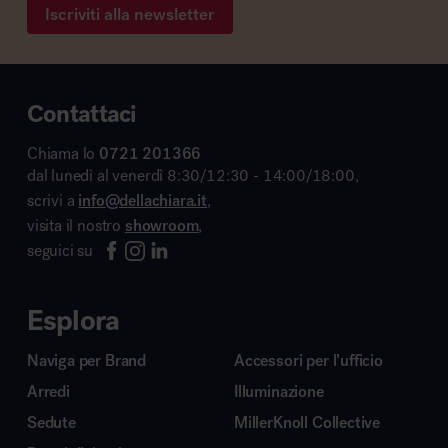
Iscriviti alla newsletter
Contattaci
Chiama lo
0721 201366
dal lunedì al venerdì 8:30/12:30 - 14:00/18:00,
scrivi a
info@dellachiara.it
,
visita il nostro
showroom
,
seguici su
Esplora
Naviga per Brand
Accessori per l’ufficio
Arredi
Illuminazione
Sedute
MillerKnoll Collective