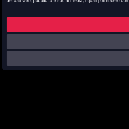
dei dati web, pubblicità e social media, i quali potrebbero com