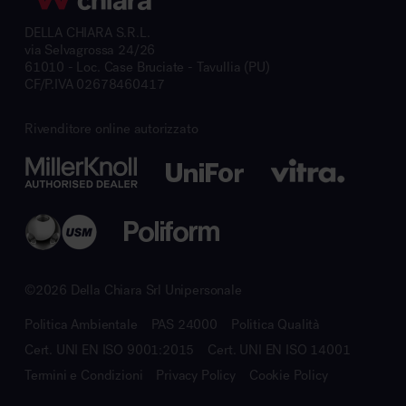
DELLA CHIARA S.R.L.
via Selvagrossa 24/26
61010 - Loc. Case Bruciate - Tavullia (PU)
CF/P.IVA 02678460417
Rivenditore online autorizzato
©2026 Della Chiara Srl Unipersonale
Politica Ambientale
PAS 24000
Politica Qualità
Cert. UNI EN ISO 9001:2015
Cert. UNI EN ISO 14001
Termini e Condizioni
Privacy Policy
Cookie Policy