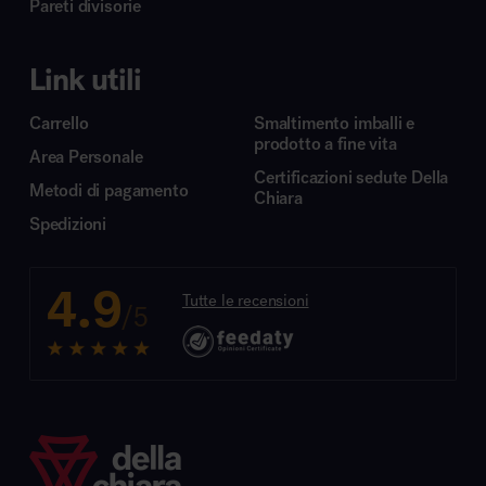
Pareti divisorie
Link utili
Carrello
Smaltimento imballi e
prodotto a fine vita
Area Personale
Certificazioni sedute Della
Metodi di pagamento
Chiara
Spedizioni
4.9
Tutte le recensioni
/5