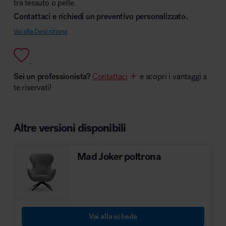
tra tessuto o pelle.
Contattaci e richiedi un preventivo personalizzato.
Vai alla Descrizione
Area hospitality
Sei un professionista?
Contattaci
e scopri i vantaggi a
te riservati!
Altre versioni disponibili
Mad Joker poltrona
Vai alla scheda