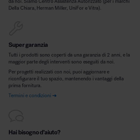
da noi. Siamo Centro Assistenza Autorizzato (per i marchi
Della Chiara, Herman Miller, UniFor e Vitra).
Super garanzia
Tutti i prodotti sono coperti da una garanzia di 2 anni, e la
maggior parte degli interventi sono eseguiti da noi.
Per progetti realizzati con noi, puoi aggiornare e
riconfigurare il tuo spazio, mantenendo i vantaggi della
prima fornitura.
Termini e condizioni
Hai bisogno d’aiuto?