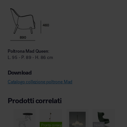
Poltrona Mad Queen
:
L. 95 - P. 89 - H. 86 cm
Download
Catalogo collezione poltrone Mad
Prodotti correlati
Pronta consegna
Novità