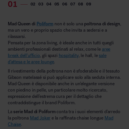
Mad Queen di
Poliform
non è solo una
poltrona di design
,
ma un vero e proprio spazio che invita a sedersi e a
rilassarsi.
Pensata per la zona living, è ideale anche in tutti quegli
ambienti professionali destinati al relax, come le
aree
break dell’ufficio
, gli spazi
hospitality
, le hall, le
sale
d’attesa e le aree lounge
.
Il rivestimento della poltrona non è sfoderabile e il tessuto
Gibson matelassé si può applicare solo alla seduta interna.
Mad Queen è disponibile anche in un’elegante versione
con piedino in pelle, un particolare molto ricercato,
espressione dell’estrema cura per il dettaglio che
contraddistingue il brand Poliform.
La
serie Mad di Poliform
conta tra i suoi elementi d’arredo
la poltrona
Mad Joker
e la raffinata chaise longue
Mad
Chaise
.