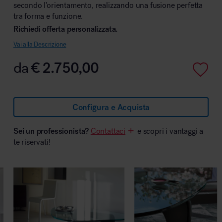
secondo l’orientamento, realizzando una fusione perfetta
tra forma e funzione.
Richiedi offerta personalizzata.
Vai alla Descrizione
Area hospitality
da
€
2.750,00
Configura e Acquista
Sei un professionista?
Contattaci
e scopri i vantaggi a
te riservati!