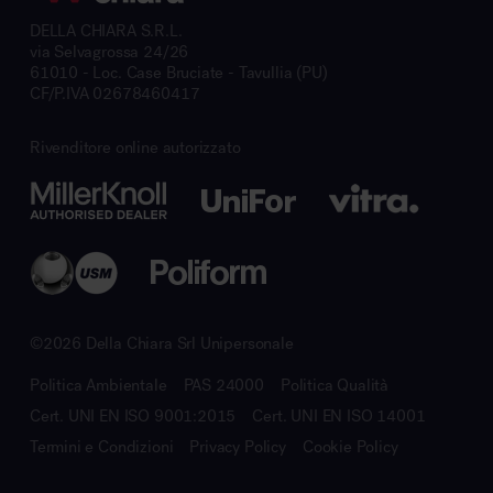
DELLA CHIARA S.R.L.
via Selvagrossa 24/26
61010 - Loc. Case Bruciate - Tavullia (PU)
CF/P.IVA 02678460417
Rivenditore online autorizzato
©2026 Della Chiara Srl Unipersonale
Politica Ambientale
PAS 24000
Politica Qualità
Cert. UNI EN ISO 9001:2015
Cert. UNI EN ISO 14001
Termini e Condizioni
Privacy Policy
Cookie Policy