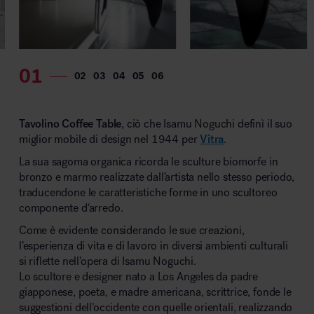
MillerKnoll
Tavolino Coffee Table
, ciò che Isamu Noguchi definì il suo
miglior mobile di design nel 1944 per
Vitra
.
La sua sagoma organica ricorda le sculture biomorfe in
bronzo e marmo realizzate dall’artista nello stesso periodo,
traducendone le caratteristiche forme in uno scultoreo
componente d‘arredo.
Come è evidente considerando le sue creazioni,
l’esperienza di vita e di lavoro in diversi ambienti culturali
si riflette nell’opera di Isamu Noguchi.
Lo scultore e designer nato a Los Angeles da padre
giapponese, poeta, e madre americana, scrittrice, fonde le
suggestioni dell’occidente con quelle orientali, realizzando