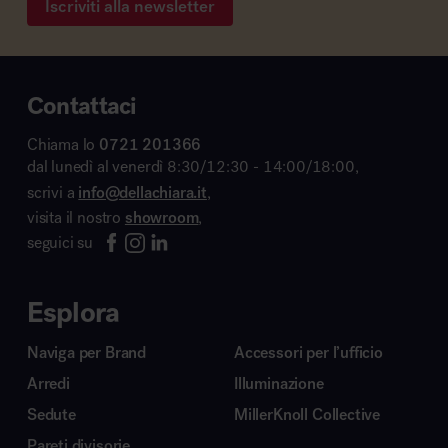
Iscriviti alla newsletter
Contattaci
Chiama lo
0721 201366
dal lunedì al venerdì 8:30/12:30 - 14:00/18:00,
scrivi a
info@dellachiara.it
,
visita il nostro
showroom
,
seguici su
Esplora
Naviga per Brand
Accessori per l’ufficio
Arredi
Illuminazione
Sedute
MillerKnoll Collective
Pareti divisorie