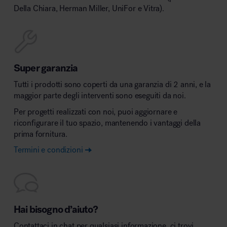
Della Chiara, Herman Miller, UniFor e Vitra).
Super garanzia
Tutti i prodotti sono coperti da una garanzia di 2 anni, e la
maggior parte degli interventi sono eseguiti da noi.
Per progetti realizzati con noi, puoi aggiornare e
riconfigurare il tuo spazio, mantenendo i vantaggi della
prima fornitura.
Termini e condizioni
Hai bisogno d’aiuto?
Contattaci in chat per qualsiasi informazione, ci trovi