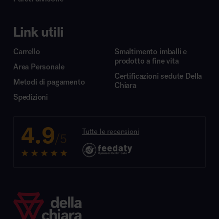
Link utili
Carrello
Smaltimento imballi e
prodotto a fine vita
Area Personale
Certificazioni sedute Della
Metodi di pagamento
Chiara
Spedizioni
4.9
Tutte le recensioni
/5