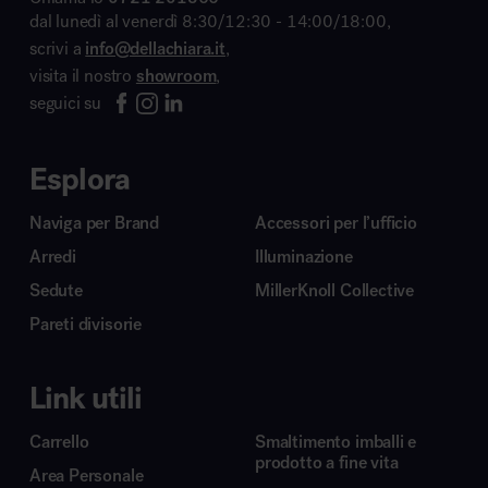
dal lunedì al venerdì 8:30/12:30 - 14:00/18:00,
scrivi a
info@dellachiara.it
,
visita il nostro
showroom
,
seguici su
Esplora
Naviga per Brand
Accessori per l’ufficio
Arredi
Illuminazione
Sedute
MillerKnoll Collective
Pareti divisorie
Link utili
Carrello
Smaltimento imballi e
prodotto a fine vita
Area Personale