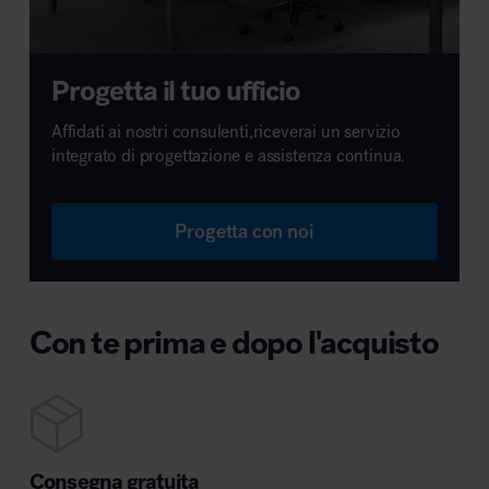
Progetta il tuo ufficio
Affidati ai nostri consulenti,riceverai un servizio
integrato di progettazione e assistenza continua.
Progetta con noi
Con te prima e dopo l'acquisto
Consegna gratuita