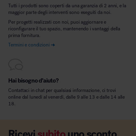
Tutti i prodotti sono coperti da una garanzia di 2 anni, e la
maggior parte degli interventi sono eseguiti da noi.
Per progetti realizzati con noi, puoi aggiornare e
riconfigurare il tuo spazio, mantenendo i vantaggi della
prima fornitura.
Termini e condizioni
Hai bisogno d’aiuto?
Contattaci in chat per qualsiasi informazione, ci trovi
online dal lunedì al venerdì, dalle 9 alle 13 e dalle 14 alle
18.
Ricevi
subito
uno sconto