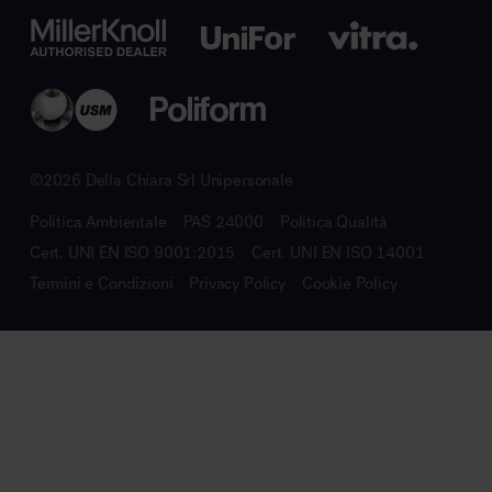
©2026 Della Chiara Srl Unipersonale
Politica Ambientale
PAS 24000
Politica Qualità
Cert. UNI EN ISO 9001:2015
Cert. UNI EN ISO 14001
Termini e Condizioni
Privacy Policy
Cookie Policy