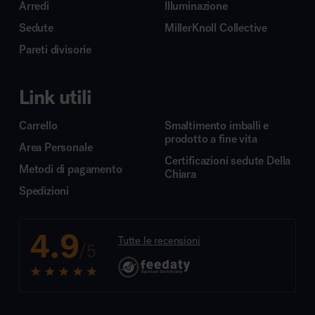
Arredi
Illuminazione
Sedute
MillerKnoll Collective
Pareti divisorie
Link utili
Carrello
Smaltimento imballi e
prodotto a fine vita
Area Personale
Certificazioni sedute Della
Metodi di pagamento
Chiara
Spedizioni
4.9
Tutte le recensioni
/5