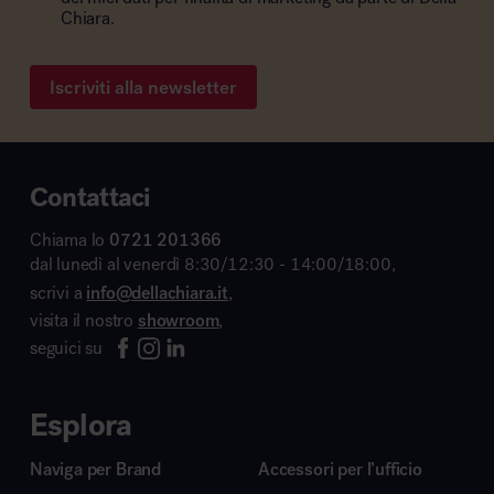
Chiara.
Iscriviti alla newsletter
Contattaci
Chiama lo
0721 201366
dal lunedì al venerdì 8:30/12:30 - 14:00/18:00,
scrivi a
info@dellachiara.it
,
visita il nostro
showroom
,
seguici su
Esplora
Naviga per Brand
Accessori per l’ufficio