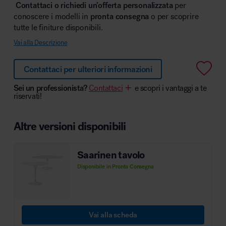
Contattaci o richiedi un’offerta personalizzata
per
conoscere i modelli in
pronta consegna
o per scoprire
tutte le finiture disponibili.
Vai alla Descrizione
Area hospitality
Contattaci per ulteriori informazioni
Sei un professionista?
Contattaci
e scopri i vantaggi a te
riservati!
Altre versioni disponibili
Saarinen tavolo
Disponibile in Pronta Consegna
Vai alla scheda