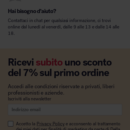
Hai bisogno d’aiuto?
Contattaci in chat per qualsiasi informazione, ci trovi
online dal lunedì al venerdì, dalle 9 alle 13 e dalle 14 alle
18.
Ricevi
subito
uno sconto
del 7% sul primo ordine
Accedi alle condizioni riservate a privati, liberi
professionisti e aziende.
Iscriviti alla newsletter
Accetto la
Privacy Policy
e acconsento al trattamento
dei miei dati per finalità di marketing da parte di Della