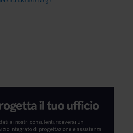
ecnica tavolino Diego
rogetta il tuo ufficio
dati ai nostri consulenti,riceverai un
vizio integrato di progettazione e assistenza