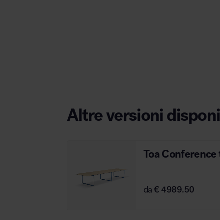
Area hospitality
Altre versioni disponi
Toa Conference 
da
€ 4989.50