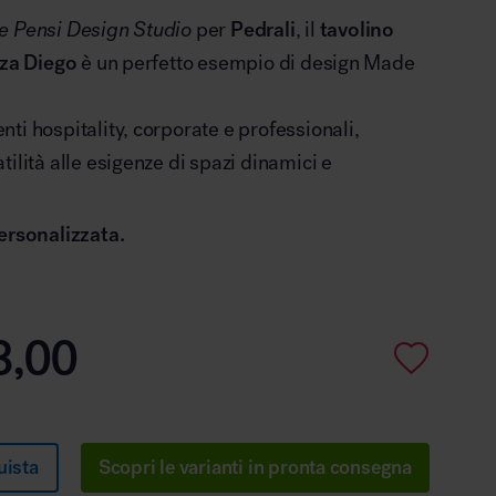
e Pensi Design Studio
per
Pedrali
, il
tavolino
zza Diego
è un perfetto esempio di design Made
ti hospitality, corporate e professionali,
tilità alle esigenze di spazi dinamici e
ersonalizzata.
3,00
uista
Scopri le varianti in pronta consegna