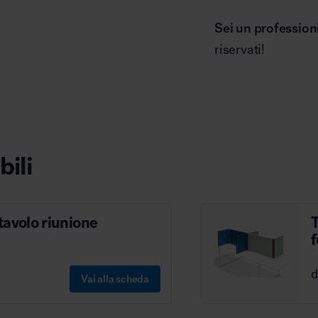
Sei un profession
riservati!
bili
tavolo riunione
Vai alla scheda