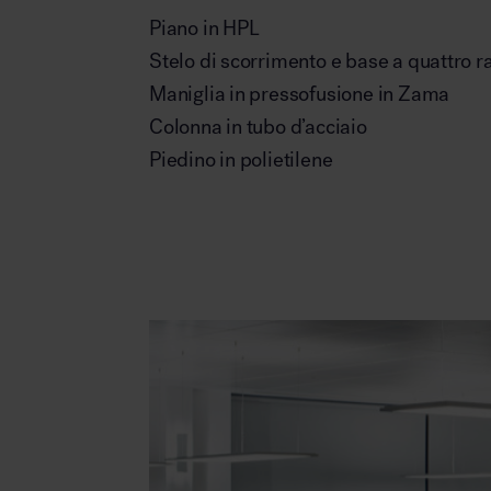
Piano in HPL
Stelo di scorrimento e base a quattro ra
Maniglia in pressofusione in Zama
Colonna in tubo d’acciaio
Piedino in polietilene