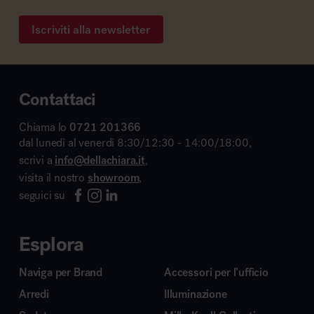
Iscriviti alla newsletter
Contattaci
Chiama lo
0721 201366
dal lunedì al venerdì 8:30/12:30 - 14:00/18:00,
scrivi a
info@dellachiara.it
,
visita il nostro
showroom
,
seguici su
Esplora
Naviga per Brand
Accessori per l’ufficio
Arredi
Illuminazione