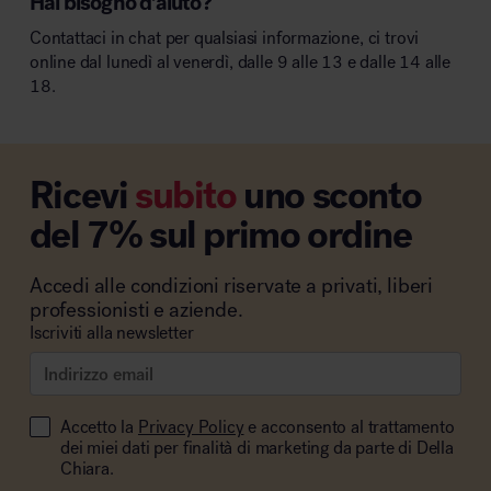
Hai bisogno d’aiuto?
Contattaci in chat per qualsiasi informazione, ci trovi
online dal lunedì al venerdì, dalle 9 alle 13 e dalle 14 alle
18.
Ricevi
subito
uno sconto
del 7% sul primo ordine
Accedi alle condizioni riservate a privati, liberi
professionisti e aziende.
Iscriviti alla newsletter
Accetto la
Privacy Policy
e acconsento al trattamento
dei miei dati per finalità di marketing da parte di Della
Chiara.