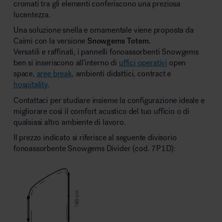
cromati tra gli elementi conferiscono una preziosa
lucentezza.
Una soluzione snella e ornamentale viene proposta da
Caimi con la versione
Snowgems Totem.
Versatili e raffinati, i pannelli fonoassorbenti Snowgems
ben si inseriscono all’interno di
uffici operativi
open
space,
aree break
, ambienti didattici, contract e
hospitality
.
Contattaci per studiare insieme la configurazione ideale e
migliorare così il comfort acustico del tuo ufficio o di
qualsiasi altro ambiente di lavoro.
Il prezzo indicato si riferisce al seguente divisorio
fonoassorbente Snowgems Divider (cod. 7P1D):