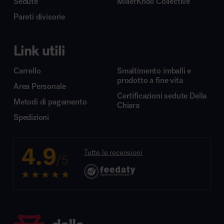
Sedute
MillerKnoll Collective
Pareti divisorie
Link utili
Carrello
Smaltimento imballi e
prodotto a fine vita
Area Personale
Certificazioni sedute Della
Metodi di pagamento
Chiara
Spedizioni
4.9
Tutte le recensioni
/5