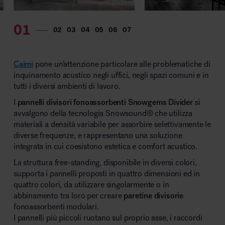
Caimi
pone un’attenzione particolare alle problematiche di
inquinamento acustico negli uffici, negli spazi comuni e in
tutti i diversi ambienti di lavoro.
I
pannelli divisori fonoassorbenti
Snowgems
Divider
si
avvalgono della tecnologia Snowsound
®
che utilizza
materiali a densità variabile per assorbire selettivamente le
diverse frequenze, e rappresentano una soluzione
integrata in cui coesistono estetica e comfort acustico.
La struttura free-standing, disponibile in diversi colori,
supporta i pannelli proposti in quattro dimensioni ed in
quattro colori, da utilizzare singolarmente o in
abbinamento tra loro per creare
paretine divisorie
fonoassorbenti modulari.
I pannelli più piccoli ruotano sul proprio asse, i raccordi