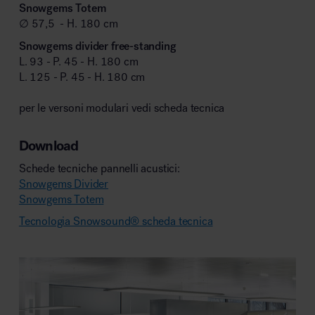
Snowgems Totem
∅ 57,5 - H. 180 cm
Snowgems divider free-standing
L. 93 - P. 45 - H. 180 cm
L. 125 - P. 45 - H. 180 cm
per le versoni modulari vedi scheda tecnica
Download
Schede tecniche pannelli acustici:
Snowgems Divider
Snowgems Totem
Tecnologia Snowsound
®
scheda tecnica