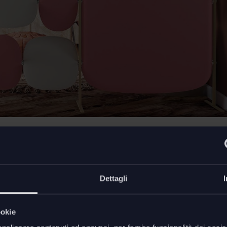
Dettagli
ookie
Dimens
nowgems Wall
di
Caimi