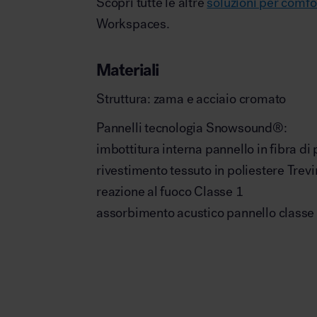
Scopri tutte le altre
soluzioni per comfo
Workspaces.
Materiali
Struttura: zama e acciaio cromato
Pannelli tecnologia Snowsound
®:
imbottitura interna pannello in fibra di 
rivestimento tessuto in poliestere Trev
reazione al fuoco Classe 1
assorbimento acustico pannello classe