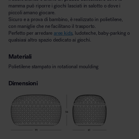
mamma può riporre i giochi lasciati in salotto o dove i
piccoli amano giocare.
Sicuro e a prova di bambino, è realizzato in polietilene,
con maniglie che ne facilitano il trasporto.
Perfetto per arredare
aree kids
, ludoteche, baby-parking o
qualsiasi altro spazio dedicato ai giochi.
Materiali
Polietilene stampato in rotational moulding
Dimensioni