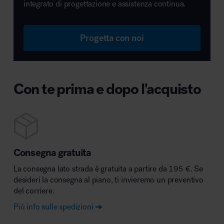
integrato di progettazione e assistenza continua.
Progetta con noi
Con te prima e dopo l'acquisto
Consegna gratuita
La consegna lato strada è gratuita a partire da 195 €. Se
desideri la consegna al piano, ti invieremo un preventivo
del corriere.
Più info sulle spedizioni