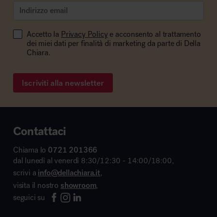
Accetto la
Privacy Policy
e acconsento al trattamento
dei miei dati per finalità di marketing da parte di Della
Chiara.
Iscriviti alla newsletter
Contattaci
Chiama lo
0721 201366
dal lunedì al venerdì 8:30/12:30 - 14:00/18:00,
scrivi a
info@dellachiara.it
,
visita il nostro
showroom
,
seguici su