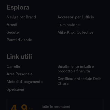
Esplora
Naviga per Brand
Accessori per l’ufficio
Arredi
Illuminazione
Sedute
MillerKnoll Collective
Pareti divisorie
Link utili
Carrello
Smaltimento imballi e
prodotto a fine vita
Area Personale
Certificazioni sedute Della
Metodi di pagamento
Chiara
Spedizioni
4.9
Tutte le recensioni