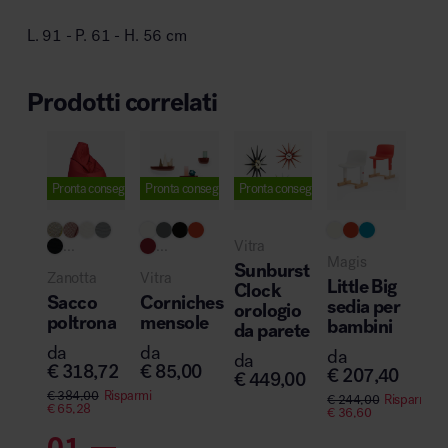
L. 91 - P. 61 - H. 56 cm
Prodotti correlati
Pronta consegna
Pronta consegna
Pronta consegna
...
...
Vitra
Magis
Sunburst
Zanotta
Vitra
Little Big
Clock
Sacco
Corniches
sedia per
orologio
poltrona
mensole
bambini
da parete
da
da
da
da
€
318,72
€
85,00
€
207,40
€
449,00
€
384,00
Risparmi
€
244,00
Risparmi
€
65,28
€
36,60