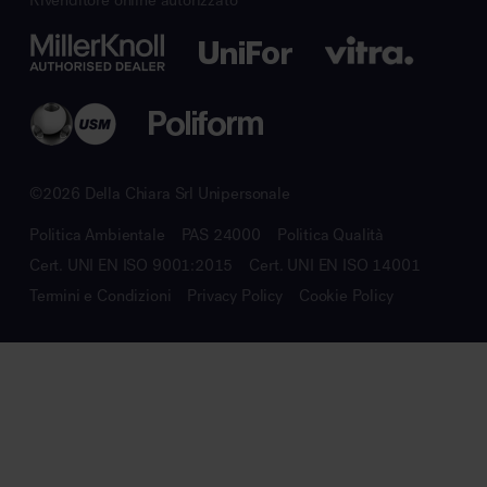
©2026 Della Chiara Srl Unipersonale
Politica Ambientale
PAS 24000
Politica Qualità
Cert. UNI EN ISO 9001:2015
Cert. UNI EN ISO 14001
Termini e Condizioni
Privacy Policy
Cookie Policy