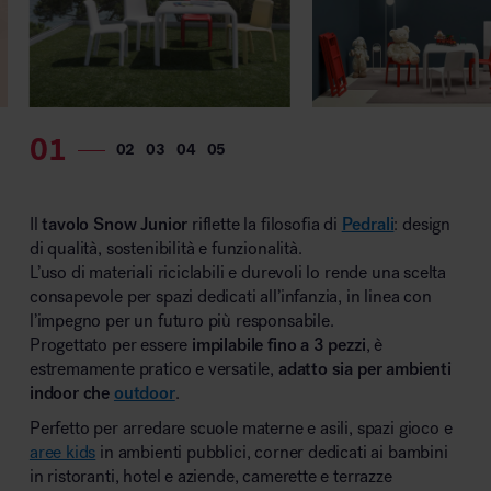
Il
tavolo Snow Junior
riflette la filosofia di
Pedrali
: design
di qualità, sostenibilità e funzionalità.
L’uso di materiali riciclabili e durevoli lo rende una scelta
consapevole per spazi dedicati all’infanzia, in linea con
l’impegno per un futuro più responsabile.
Progettato per essere
impilabile fino a 3 pezzi
, è
estremamente pratico e versatile,
adatto sia per ambienti
indoor che
outdoor
.
Perfetto per arredare scuole materne e asili, spazi gioco e
aree kids
in ambienti pubblici, corner dedicati ai bambini
in ristoranti, hotel e aziende, camerette e terrazze