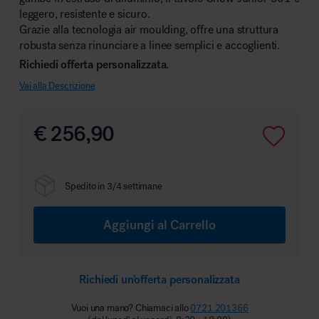
leggero, resistente e sicuro.
Grazie alla tecnologia air moulding, offre una struttura
robusta senza rinunciare a linee semplici e accoglienti.
Richiedi offerta personalizzata.
Area hospitality
Vai alla Descrizione
€
256,90
Spedito in 3/4 settimane
Aggiungi al Carrello
Richiedi un'offerta personalizzata
Vuoi una mano? Chiamaci allo
0721 201366