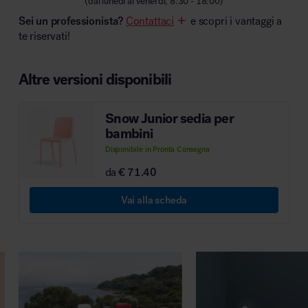
(dal lunedì al venerdì, 8:30 - 18:00)
MillerKnoll
Sei un professionista?
Contattaci
e scopri i vantaggi a
te riservati!
Altre versioni disponibili
Snow Junior sedia per
bambini
Disponibile in Pronta Consegna
da
€ 71.40
Vai alla scheda