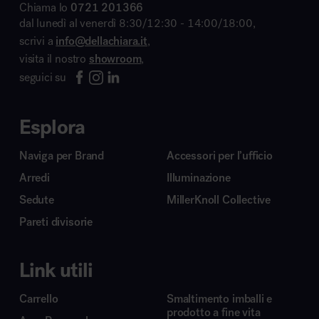
Chiama lo
0721 201366
dal lunedì al venerdì 8:30/12:30 - 14:00/18:00,
scrivi a
info@dellachiara.it
,
visita il nostro
showroom
,
seguici su
Esplora
Naviga per Brand
Accessori per l’ufficio
Arredi
Illuminazione
Sedute
MillerKnoll Collective
Pareti divisorie
Link utili
Carrello
Smaltimento imballi e
prodotto a fine vita