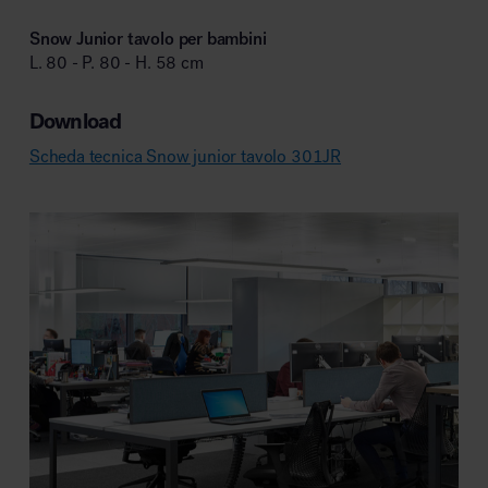
Snow Junior tavolo per bambini
L. 80 - P. 80 - H. 58 cm
Download
Scheda tecnica Snow junior tavolo 301JR