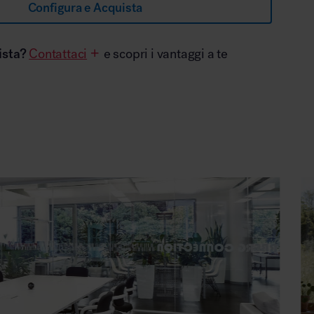
Configura e Acquista
ista?
Contattaci
e scopri i vantaggi a te