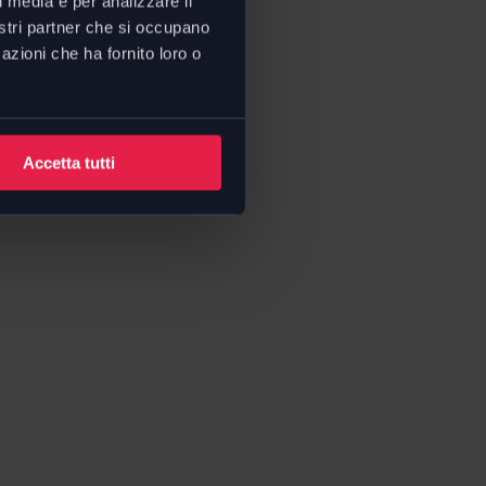
l media e per analizzare il
nostri partner che si occupano
azioni che ha fornito loro o
Accetta tutti