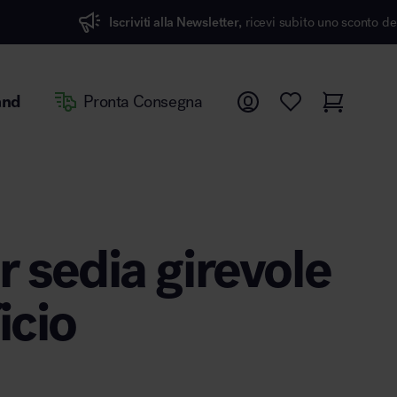
scriviti alla Newsletter,
ricevi subito uno sconto del 7%
and
Pronta Consegna
r sedia girevole
icio