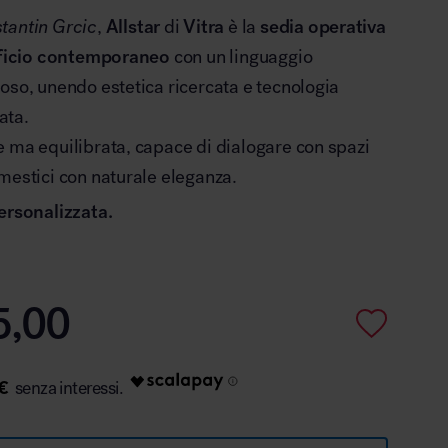
tantin Grcic
,
Allstar
di
Vitra
è la
sedia operativa
ficio contemporaneo
con un linguaggio
oso, unendo estetica ricercata e tecnologia
ata.
 ma equilibrata, capace di dialogare con spazi
mestici con naturale eleganza.
ersonalizzata.
5,00
€