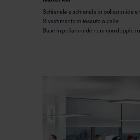
Schienale e schienale in poliammide e
Rivestimento in tessuto o pelle
Base in poliammide nera con doppie r