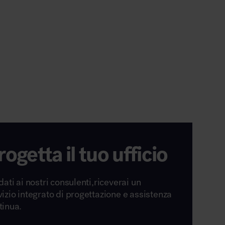
rogetta il tuo ufficio
dati ai nostri consulenti,riceverai un
vizio integrato di progettazione e assistenza
tinua.