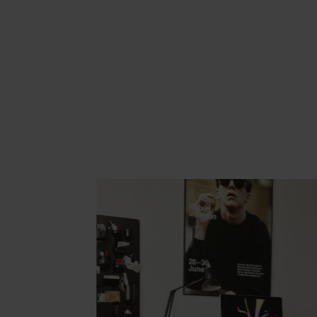
Area hospitality