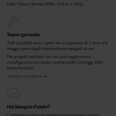
Della Chiara, Herman Miller, UniFor e Vitra).
Super garanzia
Tutti i prodotti sono coperti da una garanzia di 2 anni, e la
maggior parte degli interventi sono eseguiti da noi.
Per progetti realizzati con noi, puoi aggiornare e
riconfigurare il tuo spazio, mantenendo i vantaggi della
prima fornitura.
Termini e condizioni
Hai bisogno d’aiuto?
Contattaci in chat per qualsiasi informazione, ci trovi