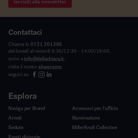
Iscriviti alla newsletter
Contattaci
Chiama lo
0721 201366
dal lunedì al venerdì 8:30/12:30 - 14:00/18:00,
scrivi a
info@dellachiara.it
,
visita il nostro
showroom
,
seguici su
Esplora
Naviga per Brand
Accessori per l’ufficio
Arredi
Illuminazione
Sedute
MillerKnoll Collective
Pareti divisorie