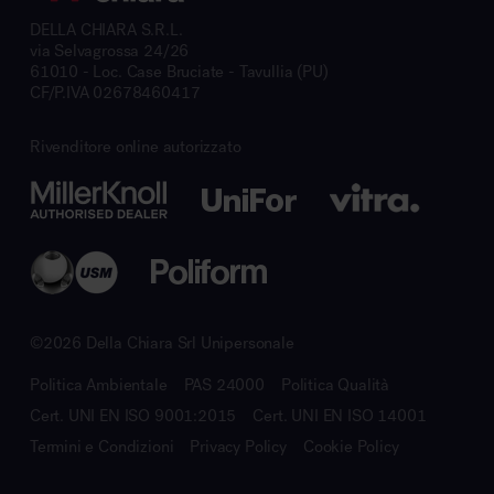
DELLA CHIARA S.R.L.
via Selvagrossa 24/26
61010 - Loc. Case Bruciate - Tavullia (PU)
CF/P.IVA 02678460417
Rivenditore online autorizzato
©2026 Della Chiara Srl Unipersonale
Politica Ambientale
PAS 24000
Politica Qualità
Cert. UNI EN ISO 9001:2015
Cert. UNI EN ISO 14001
Termini e Condizioni
Privacy Policy
Cookie Policy