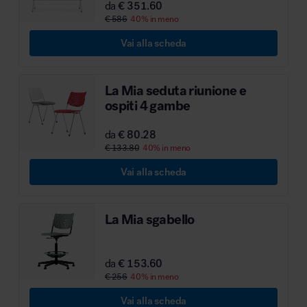
da
€ 351.60
MillerKnoll
€ 586
40% in meno
Vai alla scheda
La Mia seduta riunione e
ospiti 4 gambe
da
€ 80.28
€ 133.80
40% in meno
Vai alla scheda
La Mia sgabello
da
€ 153.60
€ 256
40% in meno
Vai alla scheda