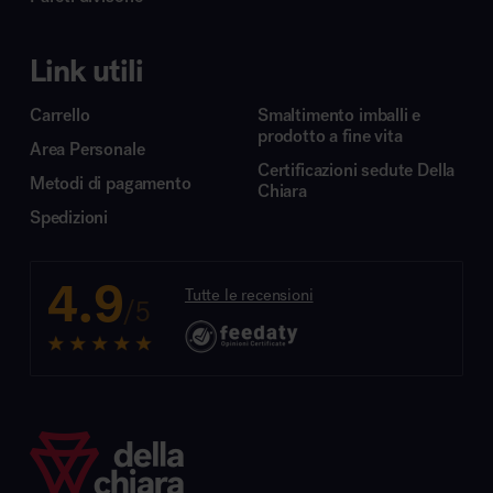
Link utili
Carrello
Smaltimento imballi e
prodotto a fine vita
Area Personale
Certificazioni sedute Della
Metodi di pagamento
Chiara
Spedizioni
4.9
Tutte le recensioni
/5