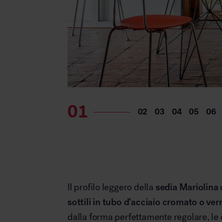
Il profilo leggero della
sedia Mariolina
sottili in tubo d’acciaio cromato o ver
dalla forma perfettamente regolare, le 