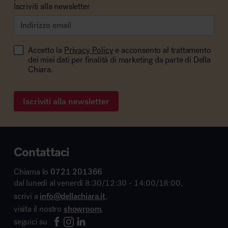
Iscriviti alla newsletter
Accetto la
Privacy Policy
e acconsento al trattamento
dei miei dati per finalità di marketing da parte di Della
Chiara.
Iscriviti alla newsletter
Contattaci
Chiama lo
0721 201366
dal lunedì al venerdì 8:30/12:30 - 14:00/18:00,
scrivi a
info@dellachiara.it
,
visita il nostro
showroom
,
seguici su