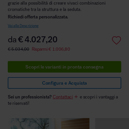
grazie alla possibilità di creare vivaci combinazioni
cromatiche tra la struttura e la seduta.
Richiedi offerta personalizzata.
Vai alla Descrizione
Area hospitality
da
€
4.027,20
€
5.034,00
Risparmi
€
1.006,80
Scopri le varianti in pronta consegna
Configura e Acquista
Sei un professionista?
Contattaci
e scopri i vantaggi a
te riservati!