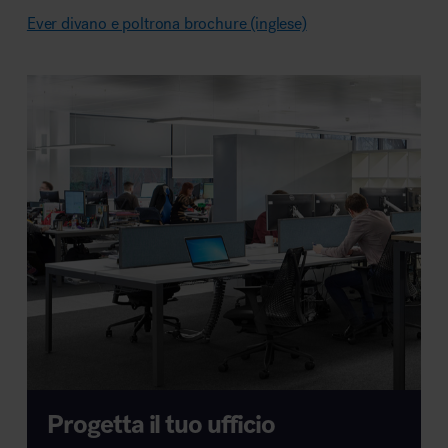
Ever divano e poltrona brochure (inglese)
Progetta il tuo ufficio