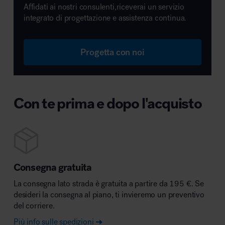
Affidati ai nostri consulenti,riceverai un servizio
integrato di progettazione e assistenza continua.
Progetta con noi
Con te prima e dopo l'acquisto
Consegna gratuita
La consegna lato strada è gratuita a partire da 195 €. Se
desideri la consegna al piano, ti invieremo un preventivo
del corriere.
Più info sulle spedizioni